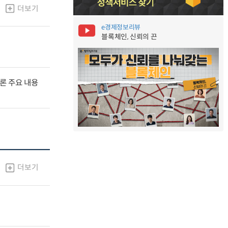
더보기
e경제정보리뷰
블록체인, 신뢰의 끈
널토론 주요 내용
더보기