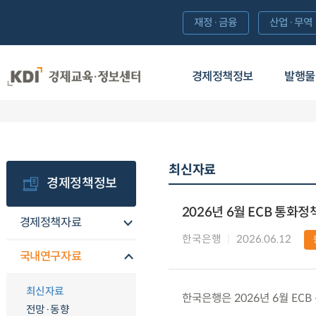
재정·금융
산업·무역
경제정책정보
발행물
최신자료
경제정책정보
2026년 6월 ECB 통화
경제정책자료
한국은행
2026.06.12
국내연구자료
최신자료
한국은행은 2026년 6월 EC
전망·동향