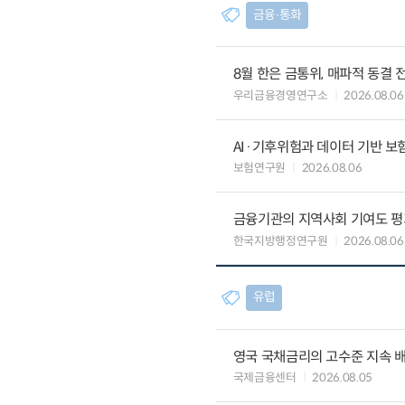
금융∙통화
8월 한은 금통위, 매파적 동결 
우리금융경영연구소
2026.08.06
AI·기후위험과 데이터 기반 보험혁신:
보험연구원
2026.08.06
금융기관의 지역사회 기여도 평
한국지방행정연구원
2026.08.06
유럽
영국 국채금리의 고수준 지속 
국제금융센터
2026.08.05