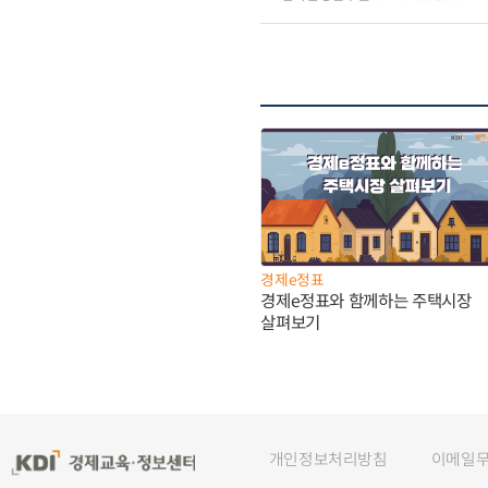
경제e정표
경제e정표와 함께하는 주택시장
살펴보기
개인정보처리방침
이메일