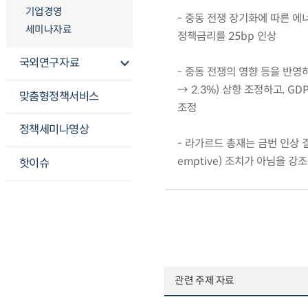
기업경영
- 중동 전쟁 장기화에 따른 
세미나자료
정책금리를 25bp 인상
국외연구자료
- 중동 전쟁의 영향 등을 반영하여
→ 2.3%) 상향 조정하고, GDP
맞춤형정책서비스
조정
정책세미나영상
- 라가르드 총재는 금번 인상 결
emptive) 조치가 아님을 강조
핫이슈
관련 주제 자료