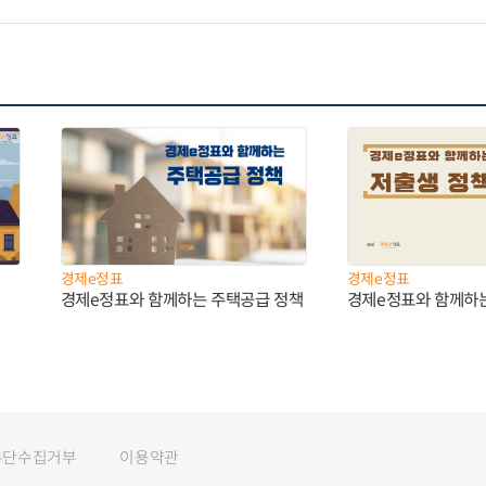
경제e정표
경제e정표
경제e정표와 함께하는 주택공급 정책
경제e정표와 함께하
무단수집거부
이용약관