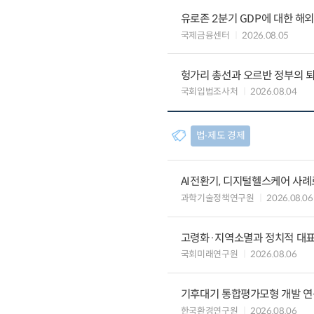
유로존 2분기 GDP에 대한 해
국제금융센터
2026.08.05
헝가리 총선과 오르반 정부의 
국회입법조사처
2026.08.04
법∙제도 경제
AI전환기, 디지털헬스케어 사
과학기술정책연구원
2026.08.06
고령화·지역소멸과 정치적 대
국회미래연구원
2026.08.06
기후대기 통합평가모형 개발 연
한국환경연구원
2026.08.06