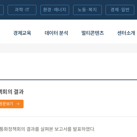
과학·IT
환경·에너지
노동·복지
경제·일반
경제교육
데이터 분석
멀티콘텐츠
센터소개
정책회의 결과
원문보기
B 통화정책회의 결과를 살펴본 보고서를 발표하였다.