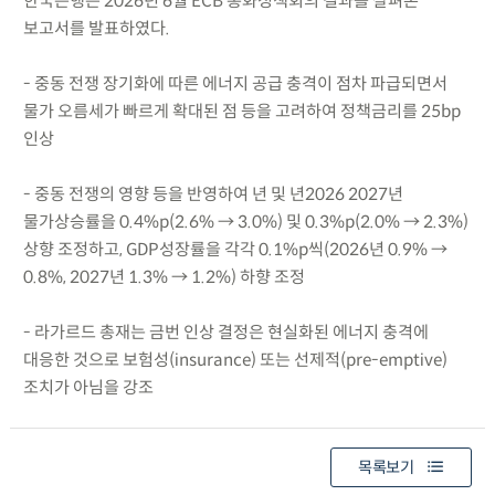
한국은행은 2026년 6월 ECB 통화정책회의 결과를 살펴본
보고서를 발표하였다.
- 중동 전쟁 장기화에 따른 에너지 공급 충격이 점차 파급되면서
물가 오름세가 빠르게 확대된 점 등을 고려하여 정책금리를 25bp
인상
- 중동 전쟁의 영향 등을 반영하여 년 및 년2026 2027년
물가상승률을 0.4%p(2.6% → 3.0%) 및 0.3%p(2.0% → 2.3%)
상향 조정하고, GDP성장률을 각각 0.1%p씩(2026년 0.9% →
0.8%, 2027년 1.3% → 1.2%) 하향 조정
- 라가르드 총재는 금번 인상 결정은 현실화된 에너지 충격에
대응한 것으로 보험성(insurance) 또는 선제적(pre-emptive)
조치가 아님을 강조
목록보기