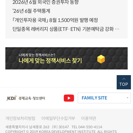
2026년 6월 외국인 증권투자 동향
‘26년 6월 주택통계
「개인투자용 국채」 8월 1,500억원 발행 예정
단일종목 레버리지 상품(ETF·ETN) 기본예탁금 강화 조기시행 방안 안내
TOP
FAMILY SITE
개인정보처리방침
이메일무단수집거부
이용약관
세종특별자치시 남세종로 263 (우) 30147 TEL 044-550-4114
COPYRIGHT © 2019 KOREA DEVELOPMENT INSTITUTE. ALL RIGHTS