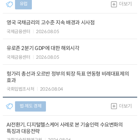
유럽
더보기
영국 국채금리의 고수준 지속 배경과 시사점
국제금융센터
2026.08.05
유로존 2분기 GDP에 대한 해외시각
국제금융센터
2026.08.05
헝가리 총선과 오르반 정부의 퇴장 득표 연동형 비례대표제의
효과
국회입법조사처
2026.08.04
법∙제도 경제
더보기
AI전환기, 디지털헬스케어 사례로 본 기술인력 수요변화의
특징과 대응전략