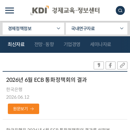
경제정책정보
국내연구자료
최신자료
전망·동향
기업경영
세미나자료
2026년 6월 ECB 통화정책회의 결과
한국은행
2026.06.12
원문보기