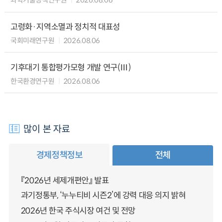
과학기술정책연구원
2026.08.06
고령화·지역소멸과 정치적 대표성
국회미래연구원
2026.08.06
기후대기 통합평가모형 개발 연구(Ⅲ)
한국환경연구원
2026.08.06
많이 본 자료
경제정책정보
전체
『2026년 세제개편안』 발표
과기정통부, ‘누누티비 시즌2’에 강력 대응 의지 밝혀
2026년 한국 주식시장 여건 및 전망