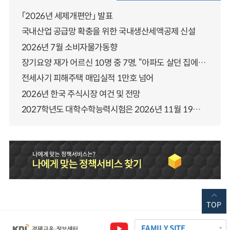
「2026년 세제개편안」 발표
국내산업 공급망 확충을 위한 국내생산세액공제 신설
2026년 7월 소비자물가동향
장기요양 재가 어르신 10명 중 7명, “아파도 살던 집에서 살겠다” 「2025년 장기요양실태조사」 결과 발표
전세사기 피해주택 매입실적 1만호 넘어
2026년 한국 주식시장 여건 및 전망
2027학년도 대학수학능력시험은 2026년 11월 19일(목)에 시행됩니다
TOP
FAMILY SITE