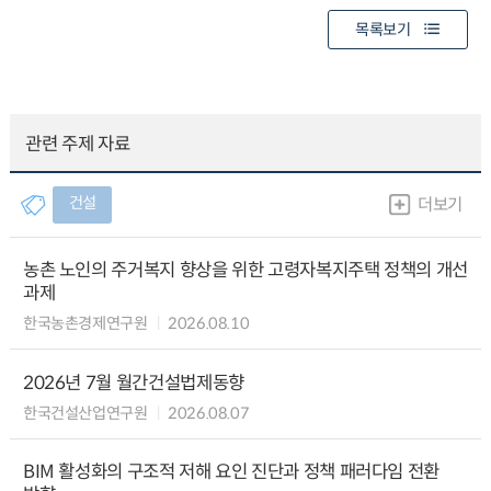
목록보기
관련 주제 자료
건설
더보기
농촌 노인의 주거복지 향상을 위한 고령자복지주택 정책의 개선
과제
한국농촌경제연구원
2026.08.10
2026년 7월 월간건설법제동향
한국건설산업연구원
2026.08.07
BIM 활성화의 구조적 저해 요인 진단과 정책 패러다임 전환