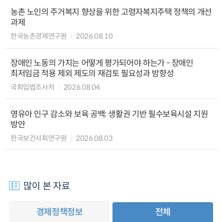
농촌 노인의 주거복지 향상을 위한 고령자복지주택 정책의 개선
과제
한국농촌경제연구원
2026.08.10
장애인 노동의 가치는 어떻게 평가되어야 하는가 - 장애인
최저임금 적용 제외 제도의 재검토 필요성과 방향성
국회입법조사처
2026.08.04
영유아 인구 감소와 보육 공백: 생활권 기반 필수보육시설 지원
방안
한국보건사회연구원
2026.08.03
많이 본 자료
경제정책정보
전체