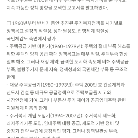
국토연구원은 1960년대 이후 추진된 주거복지정책을 분석하고,
지속 가능한 정책 방향을 모색한 보고서를 발표하였다.
□ 1960년부터 반세기 동안 추진된 주거복지정책을 시기별로
정책목표 설정의 적절성, 성과 달성도, 집행체계 적절성,
국민체감도 측면에서 평가
- 주택공급 기반 마련기(1960~1979년): 주택의 절대 부족 해소를
위한 주택의 양적 공급 확대 정책목표는 매우 적절, 주택부족 현상
일부 해소, 그러나 재정 제약, 급격한 도시화 속도에 비해 주택공급
부족, 불량주거지 문제 지속, 정책성과의 국민체감 부족 등 구조적
한계
- 대량 주택공급기(1980~1993년): 주택 200만 호 건설계획과
신도시 건설 등 대규모 공급정책으로 주택보급률 제고와
시장안정에 기여, 그러나 부동산 투기 제어와 공공임대주택 관련
지원체계 미흡의 한계
- 주거복지 개념 도입기(1994~2007년): 주거복지 제도화,
최저주거기준 도입, 임대주택 대량 공급, 제도적 기반 정비 및
중장기 전략 수립에 긍정적인 평가, 그러나 정책일관성 부족,