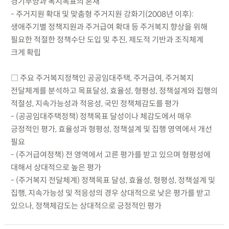
경기부양과 복지목표의 혼재
- 주거지원 확대 및 맞춤형 주거지원 강화기(2008년 이후):
생애주기별 정책지원과 주거급여 확대 등 주거복지 향상을 위해
필요한 적절한 정책수단 도입 및 추진, 제도적 기반과 조직체계
크게 확립
□ 주요 주거복지정책인 공공임대주택, 주거급여, 주거복지
전달체계를 분석하고 목표달성, 효율성, 형평성, 정책설계와 집행의
적절성, 지속가능성과 적응성, 국민 정책체감도를 평가
- (공공임대주택정책) 정책목표 달성이나 체감도에서 매우
긍정적인 평가, 효율성과 형평성, 정책설계 및 집행 영역에서 개선
필요
- (주거급여정책) 전 영역에서 고른 평가를 받고 있으며 형평성에
대해서 상대적으로 높은 평가
- (주거복지 전달체계) 정책목표 달성, 효율성, 형평성, 정책설계 및
집행, 지속가능성 및 적응성의 경우 상대적으로 낮은 평가를 받고
있으나, 정책체감도는 상대적으로 긍정적인 평가