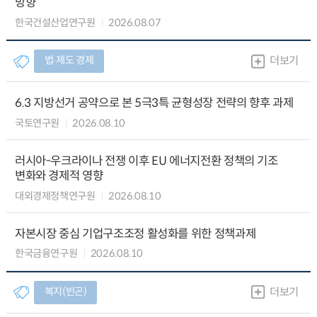
방향
한국건설산업연구원
2026.08.07
법∙제도 경제
더보기
6.3 지방선거 공약으로 본 5극3특 균형성장 전략의 향후 과제
국토연구원
2026.08.10
러시아-우크라이나 전쟁 이후 EU 에너지전환 정책의 기조
변화와 경제적 영향
대외경제정책연구원
2026.08.10
자본시장 중심 기업구조조정 활성화를 위한 정책과제
한국금융연구원
2026.08.10
복지(빈곤)
더보기