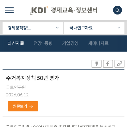
경제정책정보
국내연구자료
최신자료
전망·동향
기업경영
세미나자료
주거복지정책 50년 평가
국토연구원
2026.06.12
원문보기