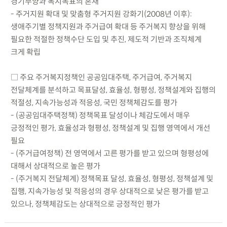
경기부양과 복지목표의 혼재
- 주거지원 확대 및 맞춤형 주거지원 강화기(2008년 이후):
생애주기별 정책지원과 주거급여 확대 등 주거복지 향상을 위해
필요한 적절한 정책수단 도입 및 추진, 제도적 기반과 조직체계
크게 확립
□ 주요 주거복지정책인 공공임대주택, 주거급여, 주거복지
전달체계를 분석하고 목표달성, 효율성, 형평성, 정책설계와 집행의
적절성, 지속가능성과 적응성, 국민 정책체감도를 평가
- (공공임대주택정책) 정책목표 달성이나 체감도에서 매우
긍정적인 평가, 효율성과 형평성, 정책설계 및 집행 영역에서 개선
필요
- (주거급여정책) 전 영역에서 고른 평가를 받고 있으며 형평성에
대해서 상대적으로 높은 평가
- (주거복지 전달체계) 정책목표 달성, 효율성, 형평성, 정책설계 및
집행, 지속가능성 및 적응성의 경우 상대적으로 낮은 평가를 받고
있으나, 정책체감도는 상대적으로 긍정적인 평가