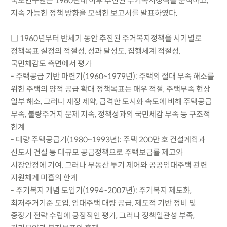
국토연구원은 1960년대 이후 추진된 주거복지정책을 분석하고,
지속 가능한 정책 방향을 모색한 보고서를 발표하였다.
□ 1960년부터 반세기 동안 추진된 주거복지정책을 시기별로
정책목표 설정의 적절성, 성과 달성도, 집행체계 적절성,
국민체감도 측면에서 평가
- 주택공급 기반 마련기(1960~1979년): 주택의 절대 부족 해소를
위한 주택의 양적 공급 확대 정책목표는 매우 적절, 주택부족 현상
일부 해소, 그러나 재정 제약, 급격한 도시화 속도에 비해 주택공급
부족, 불량주거지 문제 지속, 정책성과의 국민체감 부족 등 구조적
한계
- 대량 주택공급기(1980~1993년): 주택 200만 호 건설계획과
신도시 건설 등 대규모 공급정책으로 주택보급률 제고와
시장안정에 기여, 그러나 부동산 투기 제어와 공공임대주택 관련
지원체계 미흡의 한계
- 주거복지 개념 도입기(1994~2007년): 주거복지 제도화,
최저주거기준 도입, 임대주택 대량 공급, 제도적 기반 정비 및
중장기 전략 수립에 긍정적인 평가, 그러나 정책일관성 부족,