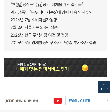
“초(超)성장+신(新)공간, 대체불가 산업강국”
과기정통부, ‘누누티비 시즌2’에 강력 대응 의지 밝혀
2026년 7월 소비자물가동향
7월 소비자물가는 2.8% 상승
2026년 한국 주식시장 여건 및 전망
2026년 5월 경제활동인구조사 고령층 부가조사 결과
TOP
FAMILY SITE