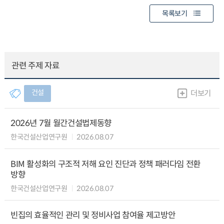
목록보기
관련 주제 자료
건설
더보기
2026년 7월 월간건설법제동향
한국건설산업연구원
2026.08.07
BIM 활성화의 구조적 저해 요인 진단과 정책 패러다임 전환
방향
한국건설산업연구원
2026.08.07
빈집의 효율적인 관리 및 정비사업 참여율 제고방안