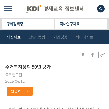
경제정책정보
국내연구자료
최신자료
전망·동향
기업경영
세미나자료
주거복지정책 50년 평가
국토연구원
2026.06.12
원문보기