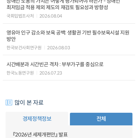
장애인 노동의 가치는 어떻게 평가되어야 하는가 - 장애인
최저임금 적용 제외 제도의 재검토 필요성과 방향성
국회입법조사처
2026.08.04
영유아 인구 감소와 보육 공백: 생활권 기반 필수보육시설 지원
방안
한국보건사회연구원
2026.08.03
시간배분과 시간빈곤 격차 : 부부가구를 중심으로
한국노동연구원
2026.07.23
많이 본 자료
경제정책정보
전체
『2026년 세제개편안』 발표