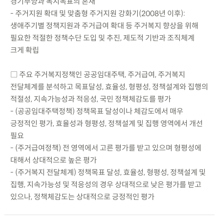
경기부양과 복지목표의 혼재
- 주거지원 확대 및 맞춤형 주거지원 강화기(2008년 이후):
생애주기별 정책지원과 주거급여 확대 등 주거복지 향상을 위해
필요한 적절한 정책수단 도입 및 추진, 제도적 기반과 조직체계
크게 확립
□ 주요 주거복지정책인 공공임대주택, 주거급여, 주거복지
전달체계를 분석하고 목표달성, 효율성, 형평성, 정책설계와 집행의
적절성, 지속가능성과 적응성, 국민 정책체감도를 평가
- (공공임대주택정책) 정책목표 달성이나 체감도에서 매우
긍정적인 평가, 효율성과 형평성, 정책설계 및 집행 영역에서 개선
필요
- (주거급여정책) 전 영역에서 고른 평가를 받고 있으며 형평성에
대해서 상대적으로 높은 평가
- (주거복지 전달체계) 정책목표 달성, 효율성, 형평성, 정책설계 및
집행, 지속가능성 및 적응성의 경우 상대적으로 낮은 평가를 받고
있으나, 정책체감도는 상대적으로 긍정적인 평가