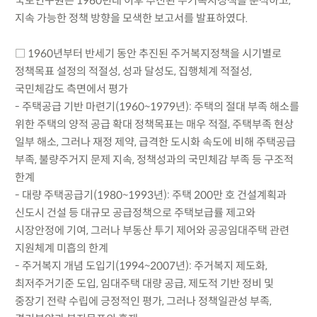
국토연구원은 1960년대 이후 추진된 주거복지정책을 분석하고,
지속 가능한 정책 방향을 모색한 보고서를 발표하였다.
□ 1960년부터 반세기 동안 추진된 주거복지정책을 시기별로
정책목표 설정의 적절성, 성과 달성도, 집행체계 적절성,
국민체감도 측면에서 평가
- 주택공급 기반 마련기(1960~1979년): 주택의 절대 부족 해소를
위한 주택의 양적 공급 확대 정책목표는 매우 적절, 주택부족 현상
일부 해소, 그러나 재정 제약, 급격한 도시화 속도에 비해 주택공급
부족, 불량주거지 문제 지속, 정책성과의 국민체감 부족 등 구조적
한계
- 대량 주택공급기(1980~1993년): 주택 200만 호 건설계획과
신도시 건설 등 대규모 공급정책으로 주택보급률 제고와
시장안정에 기여, 그러나 부동산 투기 제어와 공공임대주택 관련
지원체계 미흡의 한계
- 주거복지 개념 도입기(1994~2007년): 주거복지 제도화,
최저주거기준 도입, 임대주택 대량 공급, 제도적 기반 정비 및
중장기 전략 수립에 긍정적인 평가, 그러나 정책일관성 부족,