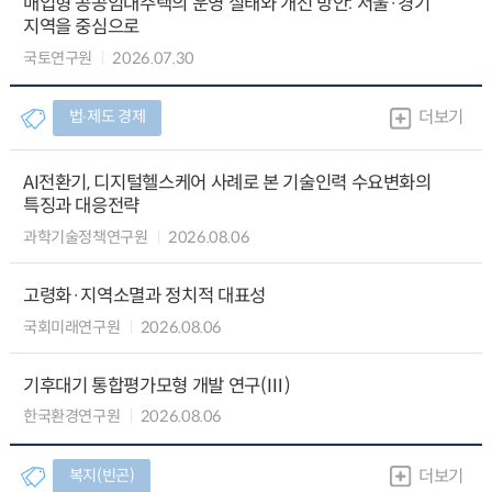
매입형 공공임대주택의 운영 실태와 개선 방안: 서울·경기
지역을 중심으로
국토연구원
2026.07.30
법∙제도 경제
더보기
AI전환기, 디지털헬스케어 사례로 본 기술인력 수요변화의
특징과 대응전략
과학기술정책연구원
2026.08.06
고령화·지역소멸과 정치적 대표성
국회미래연구원
2026.08.06
기후대기 통합평가모형 개발 연구(Ⅲ)
한국환경연구원
2026.08.06
복지(빈곤)
더보기