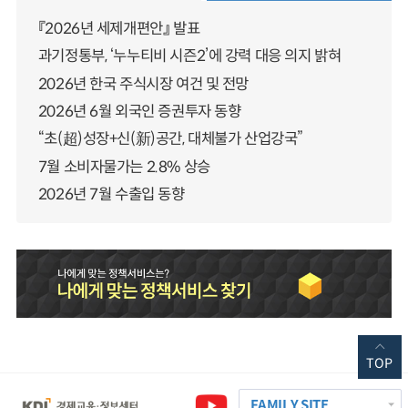
『2026년 세제개편안』 발표
과기정통부, ‘누누티비 시즌2’에 강력 대응 의지 밝혀
2026년 한국 주식시장 여건 및 전망
2026년 6월 외국인 증권투자 동향
“초(超)성장+신(新)공간, 대체불가 산업강국”
7월 소비자물가는 2.8% 상승
2026년 7월 수출입 동향
TOP
FAMILY SITE