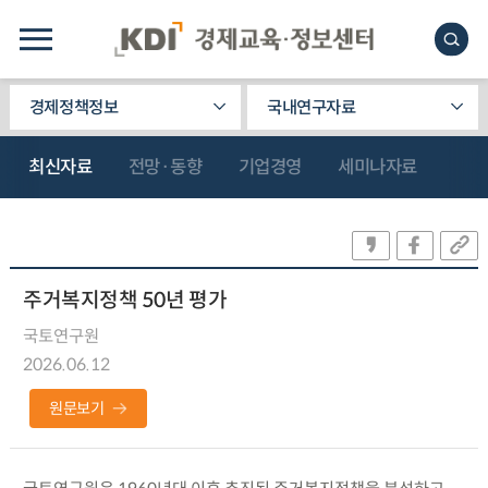
경제정책정보
국내연구자료
최신자료
전망·동향
기업경영
세미나자료
주거복지정책 50년 평가
국토연구원
2026.06.12
원문보기