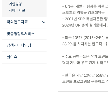
기업경영
- UN은 ‘개발과 평화를 위한 
세미나자료
스포츠의 역할을 강조해왔음.
- 2001년 SDP 특별자문관 
국외연구자료
2024년 UN 총회 결의문에서
맞춤형정책서비스
- 최근 10년간(2015~24년)
38.9%를 차지하는 압도적 1
정책세미나영상
- 주요 공여국들은 장기 브랜
핫이슈
협력 기반과 우호 관계 강화로
- 한국은 지난 10년간 658
브랜드 프로그램을 구축하고, 