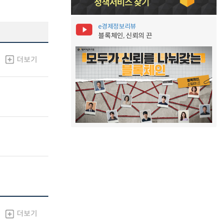
e경제정보리뷰
블록체인, 신뢰의 끈
더보기
더보기