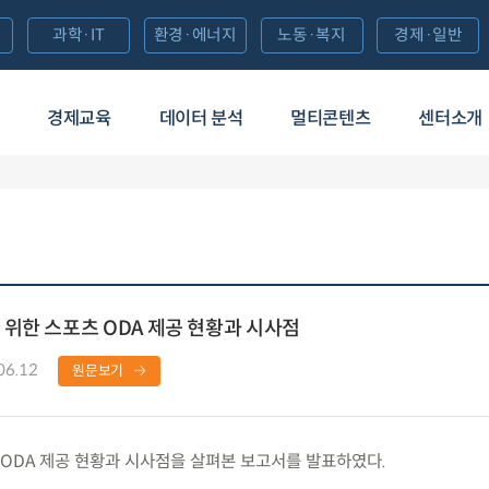
과학·IT
환경·에너지
노동·복지
경제·일반
경제교육
데이터 분석
멀티콘텐츠
센터소개
위한 스포츠 ODA 제공 현황과 시사점
06.12
원문보기
DA 제공 현황과 시사점을 살펴본 보고서를 발표하였다.