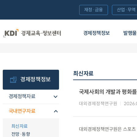
재정·금융
산업·무역
경제정책정보
발행물
최신자료
경제정책정보
국제사회의 개발과 평화를 
경제정책자료
대외경제정책연구원
2026.
국내연구자료
최신자료
대외경제정책연구원은 스포츠 O
전망·동향