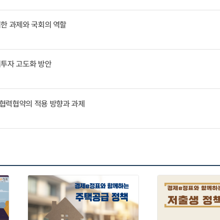
위한 과제와 국회의 역할
역투자 고도화 방안
협력협약의 적용 방향과 과제