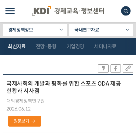
경제정책정보
국내연구자료
최신자료
전망·동향
기업경영
세미나자료
국제사회의 개발과 평화를 위한 스포츠 ODA 제공
현황과 시사점
대외경제정책연구원
2026.06.12
원문보기