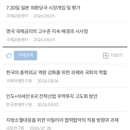
7.30일 일본 외환당국 시장개입 및 평가
국제금융센터
2026.08.05
영국 국채금리의 고수준 지속 배경과 시사점
국제금융센터
2026.08.05
국제관계
더보기
한국의 총력외교 역량 강화를 위한 과제와 국회의 역할
국회미래연구원
2026.08.06
인도+아세안 8국 전략산업 무역투자 고도화 방안
한국경제연구원
2026.08.03
지방소멸대응을 위한 이탈리아 협력협약의 적용 방향과 과제
국토연구원
2026.07.28