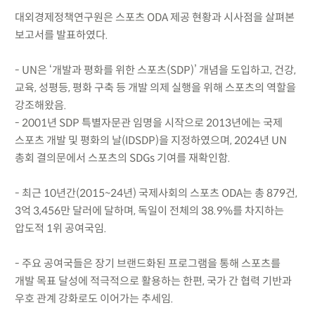
대외경제정책연구원은 스포츠 ODA 제공 현황과 시사점을 살펴본
보고서를 발표하였다.
- UN은 ‘개발과 평화를 위한 스포츠(SDP)’ 개념을 도입하고, 건강,
교육, 성평등, 평화 구축 등 개발 의제 실행을 위해 스포츠의 역할을
강조해왔음.
- 2001년 SDP 특별자문관 임명을 시작으로 2013년에는 국제
스포츠 개발 및 평화의 날(IDSDP)을 지정하였으며, 2024년 UN
총회 결의문에서 스포츠의 SDGs 기여를 재확인함.
- 최근 10년간(2015~24년) 국제사회의 스포츠 ODA는 총 879건,
3억 3,456만 달러에 달하며, 독일이 전체의 38.9%를 차지하는
압도적 1위 공여국임.
- 주요 공여국들은 장기 브랜드화된 프로그램을 통해 스포츠를
개발 목표 달성에 적극적으로 활용하는 한편, 국가 간 협력 기반과
우호 관계 강화로도 이어가는 추세임.