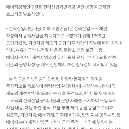
에너지경제연구원은 전력산업기반기금 발전 방향을 모색한
보고서를 발표하였다.
- 전력산업기반기금(이하 기반기금)은 전력산업 구조개편
과정에서 공익사업을 지속적으로 수행하기 위해 1999년
도입되었음. 기반기금 제도의 도입 이후 시간이 지남에 따라 공익성
약화, 여유자금의 부적절한 운용, 무탄소 전원 보급 대응,
에너지분야 타 재정사업과의 유사·중복 문제, 부담금 요율 산정
기준의 불명확성 등 제도 전반에서 개선 필요성이 제기되고 있음.
- 본 연구는 기반기금과 관련된 다양한 문제점과 쟁점을
종합적으로 검토하여 전력산업 환경변화에 부합하는 기반기금
제도의 개선 방향을 도출하는 것을 목적으로 함. 이를 위해 해외
주요국의 전력산업 공익기금의 운영 사례를 조사하여 도입 목적,
사업 내용, 재원 마련 방식, 요율 부과 체계 등을 중심으로 비교·
검토함. 기반기금, 에특회계, 기후대응기금, 한전 자체 공익사업 등
에너지 분야 재정사업 중 기반기금의 목적과 성격에 부합하는