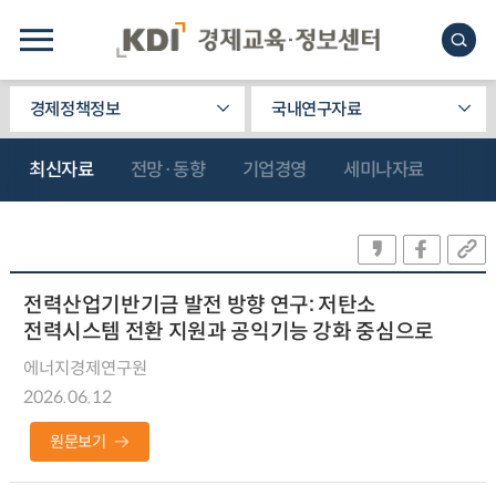
경제정책정보
국내연구자료
최신자료
전망·동향
기업경영
세미나자료
전력산업기반기금 발전 방향 연구: 저탄소
전력시스템 전환 지원과 공익기능 강화 중심으로
에너지경제연구원
2026.06.12
원문보기