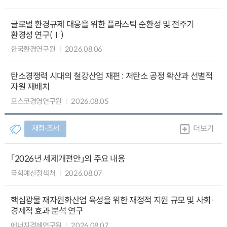
글로벌 환경규제 대응을 위한 플라스틱 순환성 및 전주기
환경성 연구(Ⅰ)
한국환경연구원
2026.08.06
탄소경쟁력 시대의 철강산업 재편 : 저탄소 공정 확산과 선별적
자원 재배치
포스코경영연구원
2026.08.05
재정∙조세
더보기
「2026년 세제개편안」의 주요 내용
국회예산정책처
2026.08.07
핵심광물 재자원화산업 육성을 위한 재정적 지원 규모 및 사회·
경제적 효과 분석 연구
에너지경제연구원
2026.08.07