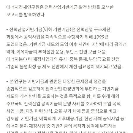
에너지경제연구원은 전력산업기반기금 발전 방향을 모색한
보고서를 발표하였다.
- 전력산업기반기금(이하 기반기금)은 전력산업 구조개편
과정에서 공익사업을 지속적으로 수행하기 위해 1999년
도입되었음. 기반기금 제도의 도입 이후 시간이 지남에 따라 공익성
약화, 여유자금의 부적절한 운용, 무탄소 전원 보급 대응,
에너지분야 타 재정사업과의 유사·중복 문제, 부담금 요율 산정
기준의 불명확성 등 제도 전반에서 개선 필요성이 제기되고 있음.
- 본 연구는 기반기금과 관련된 다양한 문제점과 쟁점을
종합적으로 검토하여 전력산업 환경변화에 부합하는 기반기금
제도의 개선 방향을 도출하는 것을 목적으로 함. 이를 위해 해외
주요국의 전력산업 공익기금의 운영 사례를 조사하여 도입 목적,
사업 내용, 재원 마련 방식, 요율 부과 체계 등을 중심으로 비교·
검토함. 기반기금, 에특회계, 기후대응기금, 한전 자체 공익사업 등
에너지 분야 재정사업 중 기반기금의 목적과 성격에 부합하는