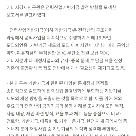
에너지경제연구원은 전력산업기반기금 발전 방향을 모색한
보고서를 발표하였다.
- 전력산업기반기금(이하 기반기금)은 전력산업 구조개편
과정에서 공익사업을 지속적으로 수행하기 위해 1999년
도입되었음. 기반기금 제도의 도입 이후 시간이 지남에 따라 공익성
약화, 여유자금의 부적절한 운용, 무탄소 전원 보급 대응,
에너지분야 타 재정사업과의 유사·중복 문제, 부담금 요율 산정
기준의 불명확성 등 제도 전반에서 개선 필요성이 제기되고 있음.
- 본 연구는 기반기금과 관련된 다양한 문제점과 쟁점을
종합적으로 검토하여 전력산업 환경변화에 부합하는 기반기금
제도의 개선 방향을 도출하는 것을 목적으로 함. 이를 위해 해외
주요국의 전력산업 공익기금의 운영 사례를 조사하여 도입 목적,
사업 내용, 재원 마련 방식, 요율 부과 체계 등을 중심으로 비교·
검토함. 기반기금, 에특회계, 기후대응기금, 한전 자체 공익사업 등
에너지 분야 재정사업 중 기반기금의 목적과 성격에 부합하는