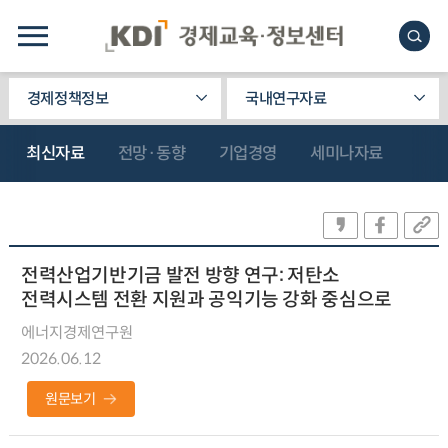
경제정책정보
국내연구자료
최신자료
전망·동향
기업경영
세미나자료
전력산업기반기금 발전 방향 연구: 저탄소
전력시스템 전환 지원과 공익기능 강화 중심으로
에너지경제연구원
2026.06.12
원문보기