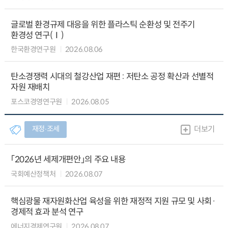
글로벌 환경규제 대응을 위한 플라스틱 순환성 및 전주기
환경성 연구(Ⅰ)
한국환경연구원
2026.08.06
탄소경쟁력 시대의 철강산업 재편 : 저탄소 공정 확산과 선별적
자원 재배치
포스코경영연구원
2026.08.05
재정∙조세
더보기
「2026년 세제개편안」의 주요 내용
국회예산정책처
2026.08.07
핵심광물 재자원화산업 육성을 위한 재정적 지원 규모 및 사회·
경제적 효과 분석 연구
에너지경제연구원
2026.08.07