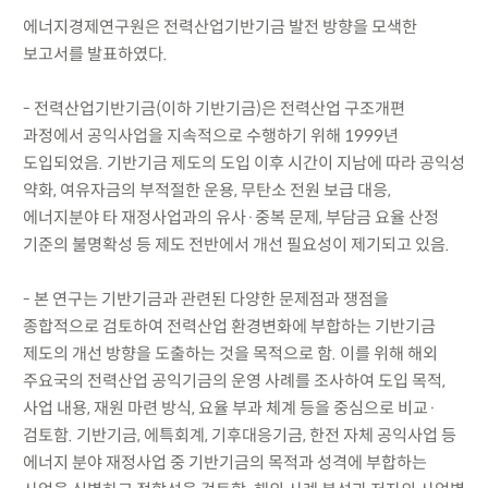
에너지경제연구원은 전력산업기반기금 발전 방향을 모색한
보고서를 발표하였다.
- 전력산업기반기금(이하 기반기금)은 전력산업 구조개편
과정에서 공익사업을 지속적으로 수행하기 위해 1999년
도입되었음. 기반기금 제도의 도입 이후 시간이 지남에 따라 공익성
약화, 여유자금의 부적절한 운용, 무탄소 전원 보급 대응,
에너지분야 타 재정사업과의 유사·중복 문제, 부담금 요율 산정
기준의 불명확성 등 제도 전반에서 개선 필요성이 제기되고 있음.
- 본 연구는 기반기금과 관련된 다양한 문제점과 쟁점을
종합적으로 검토하여 전력산업 환경변화에 부합하는 기반기금
제도의 개선 방향을 도출하는 것을 목적으로 함. 이를 위해 해외
주요국의 전력산업 공익기금의 운영 사례를 조사하여 도입 목적,
사업 내용, 재원 마련 방식, 요율 부과 체계 등을 중심으로 비교·
검토함. 기반기금, 에특회계, 기후대응기금, 한전 자체 공익사업 등
에너지 분야 재정사업 중 기반기금의 목적과 성격에 부합하는