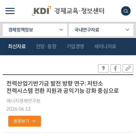
경제정책정보
국내연구자료
최신자료
전망·동향
기업경영
세미나자료
전력산업기반기금 발전 방향 연구: 저탄소
전력시스템 전환 지원과 공익기능 강화 중심으로
에너지경제연구원
2026.06.12
원문보기