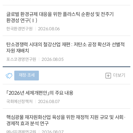
글로벌 환경규제 대응을 위한 플라스틱 순환성 및 전주기
환경성 연구(Ⅰ)
한국환경연구원
2026.08.06
탄소경쟁력 시대의 철강산업 재편 : 저탄소 공정 확산과 선별적
자원 재배치
포스코경영연구원
2026.08.05
재정∙조세
더보기
「2026년 세제개편안」의 주요 내용
국회예산정책처
2026.08.07
핵심광물 재자원화산업 육성을 위한 재정적 지원 규모 및 사회·
경제적 효과 분석 연구
에너지경제연구원
2026.08.07