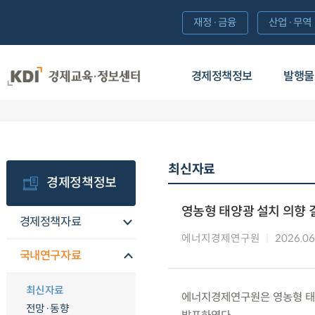
재정·금융
산업·무역
경제정책정보
발행물
최신자료
경제정책정보
영농형 태양광 설치 의향 
경제정책자료
에너지경제연구원
2026.06
국내연구자료
최신자료
에너지경제연구원은 영농형 태양
전망·동향