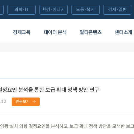
과학·IT
환경·에너지
노동·복지
경제·일반
경제교육
데이터 분석
멀티콘텐츠
센터소개
결정요인 분석을 통한 보급 확대 정책 방안 연구
.12
원문보기
광 설치 의향 결정요인을 분석하고, 보급 확대 정책 방안을 모색한 보