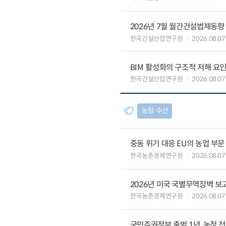
2026년 7월 월간건설법제동향
한국건설산업연구원
2026.08.07
BIM 활성화의 구조적 저해 요
한국건설산업연구원
2026.08.07
농림∙수산
중동 위기 대응 EU의 농업 부
한국농촌경제연구원
2026.08.07
2026년 미국 국별무역장벽 보고
한국농촌경제연구원
2026.08.07
국민주권정부 출범 1년, 농정 