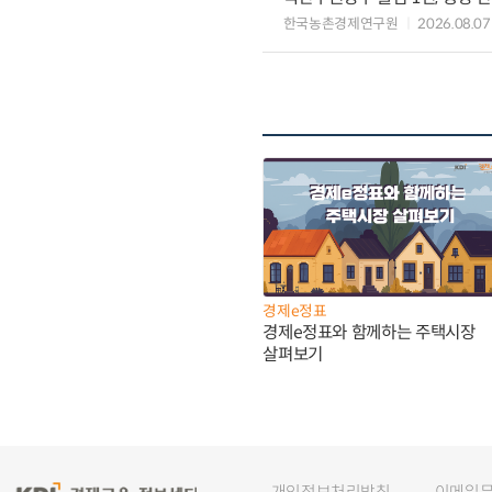
한국농촌경제연구원
2026.08.07
경제e정표
경제e정표와 함께하는 주택시장
살펴보기