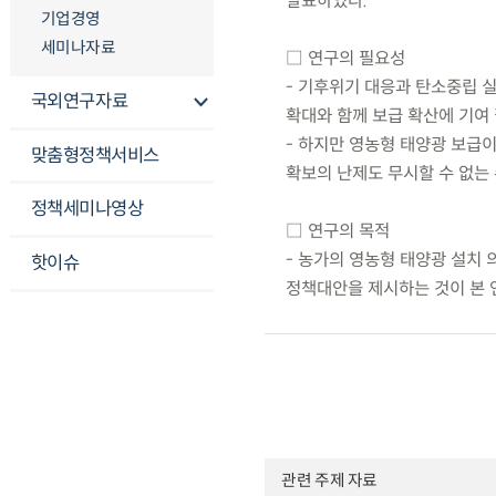
발표하였다.
기업경영
세미나자료
□ 연구의 필요성
- 기후위기 대응과 탄소중립 
국외연구자료
확대와 함께 보급 확산에 기여
- 하지만 영농형 태양광 보급
맞춤형정책서비스
확보의 난제도 무시할 수 없는
정책세미나영상
□ 연구의 목적
- 농가의 영농형 태양광 설치 
핫이슈
정책대안을 제시하는 것이 본 
관련 주제 자료