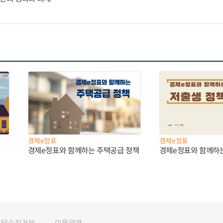
경제e정표
경제e정표
경제e정표와 함께하는 주택공급 정책
경제e정표와 함께하