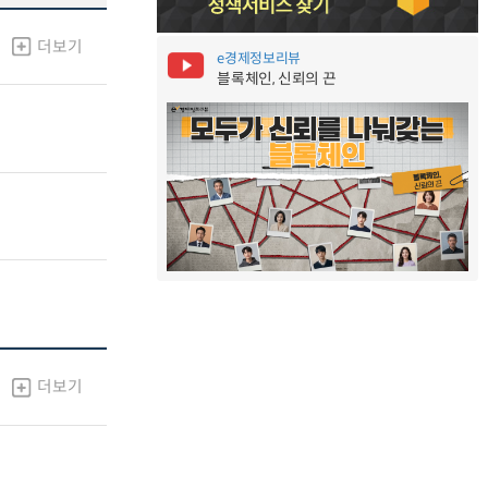
더보기
e경제정보리뷰
블록체인, 신뢰의 끈
더보기