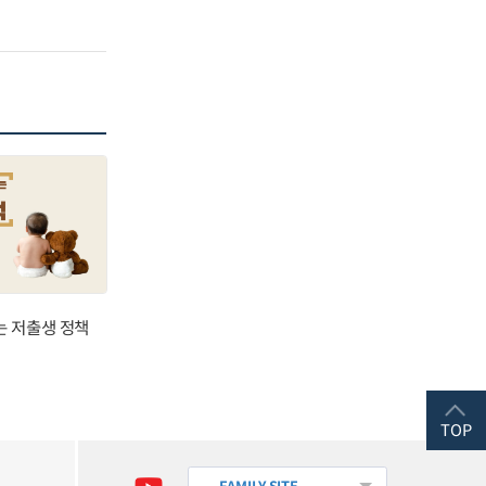
는 저출생 정책
TOP