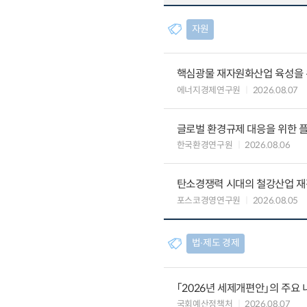
자원
핵심광물 재자원화산업 육성을 위
에너지경제연구원
2026.08.07
글로벌 환경규제 대응을 위한 플
한국환경연구원
2026.08.06
탄소경쟁력 시대의 철강산업 재편
포스코경영연구원
2026.08.05
법∙제도 경제
「2026년 세제개편안」의 주요 
국회예산정책처
2026.08.07