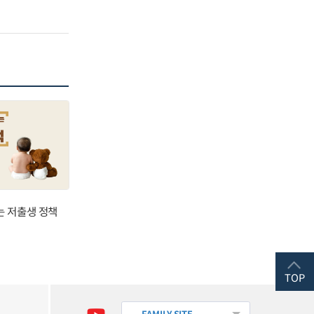
는 저출생 정책
TOP