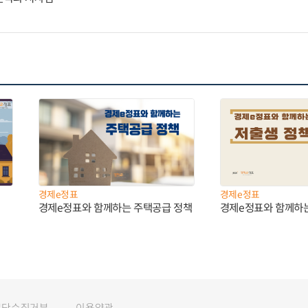
경제e정표
경제e정표
경제e정표와 함께하는 주택공급 정책
경제e정표와 함께하