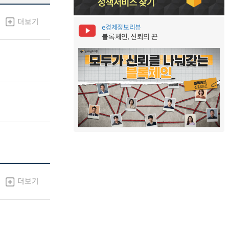
더보기
e경제정보리뷰
블록체인, 신뢰의 끈
더보기