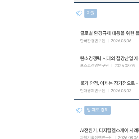
자원
글로벌 환경규제 대응을 위한 플
한국환경연구원
2026.08.06
탄소경쟁력 시대의 철강산업 재편
포스코경영연구원
2026.08.05
물가 안정, 이제는 장기전으로 -
현대경제연구원
2026.08.03
법∙제도 경제
AI전환기, 디지털헬스케어 사
과학기술정책연구원
2026.08.06