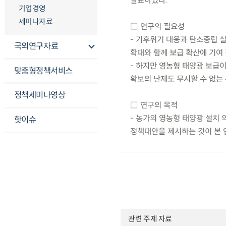
발표하였다.
기업경영
세미나자료
□ 연구의 필요성
- 기후위기 대응과 탄소중립 
국외연구자료
확대와 함께 보급 확산에 기여
- 하지만 영농형 태양광 보급
맞춤형정책서비스
확보의 난제도 무시할 수 없는
정책세미나영상
□ 연구의 목적
- 농가의 영농형 태양광 설치 
핫이슈
정책대안을 제시하는 것이 본 
관련 주제 자료