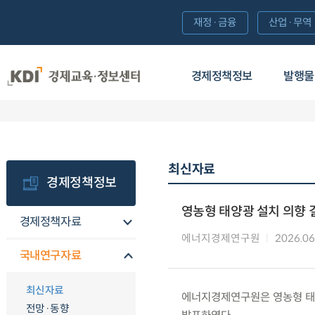
재정·금융
산업·무역
경제정책정보
발행물
최신자료
경제정책정보
영농형 태양광 설치 의향 
경제정책자료
에너지경제연구원
2026.06
국내연구자료
최신자료
에너지경제연구원은 영농형 태양
전망·동향