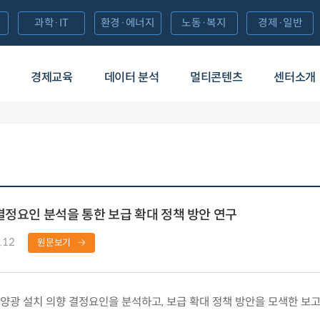
과학·IT
환경·에너지
노동·복지
경제·일반
경제교육
데이터 분석
멀티콘텐츠
센터소개
결정요인 분석을 통한 보급 확대 정책 방안 연구
.12
원문보기
광 설치 의향 결정요인을 분석하고, 보급 확대 정책 방안을 모색한 보