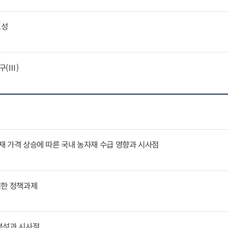
표성
구(Ⅲ)
자재 가격 상승에 따른 국내 농자재 수급 영향과 시사점
위한 정책과제
분석과 시사점