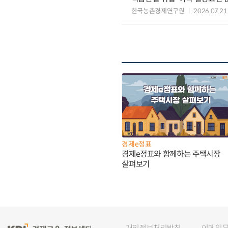
한국농촌경제연구원
2026.07.21
경제e정표
경제e정표와 함께하는 주택시장
살펴보기