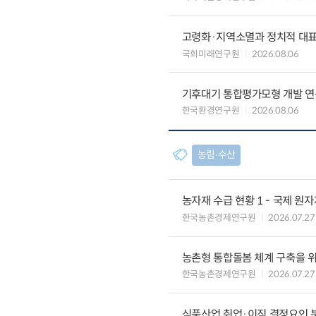
고령화·지역소멸과 정치적 대
국회미래연구원
2026.08.06
기후대기 통합평가모형 개발 연
한국환경연구원
2026.08.06
농림∙수산
농자재 수급 현황 1 - 국제 원
한국농촌경제연구원
2026.07.27
농촌형 통합돌봄 체계 구축을 
한국농촌경제연구원
2026.07.27
식품산업 취업·이직 결정요인 