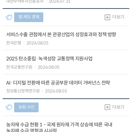
대한무역투자진흥공사
2026.07.31
법∙제도 경제
더보기
서비스수출 관점에서 본 관광산업의 성장효과와 정책 방향
한국은행
2026.08.05
2025 탄소중립·녹색성장 교통정책 지원사업
한국교통연구원
2026.08.05
AI·디지털 전환에 따른 공공부문 데이터 거버넌스 전략
정보통신정책연구원
2026.08.05
농림∙수산
더보기
농자재 수급 현황 1 - 국제 원자재 가격 상승에 따른 국내
농자재 수급 영향과 시사점