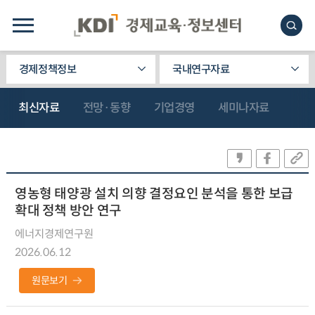
경제정책정보
국내연구자료
최신자료
전망·동향
기업경영
세미나자료
영농형 태양광 설치 의향 결정요인 분석을 통한 보급
확대 정책 방안 연구
에너지경제연구원
2026.06.12
원문보기