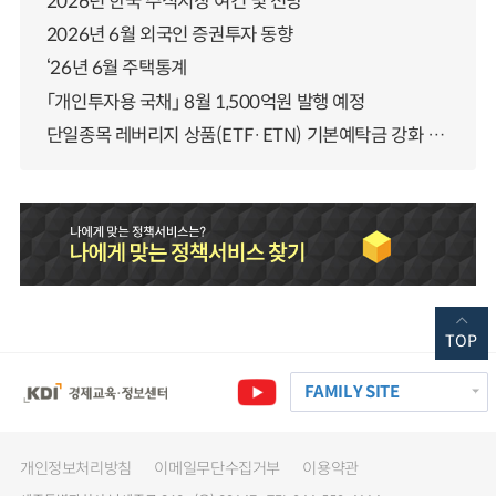
2026년 한국 주식시장 여건 및 전망
2026년 6월 외국인 증권투자 동향
‘26년 6월 주택통계
「개인투자용 국채」 8월 1,500억원 발행 예정
단일종목 레버리지 상품(ETF·ETN) 기본예탁금 강화 조기시행 방안 안내
TOP
FAMILY SITE
개인정보처리방침
이메일무단수집거부
이용약관