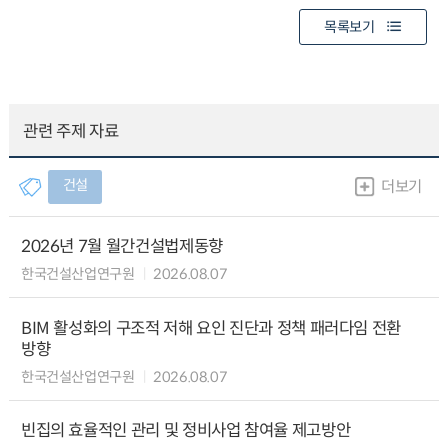
목록보기
관련 주제 자료
건설
더보기
2026년 7월 월간건설법제동향
한국건설산업연구원
2026.08.07
BIM 활성화의 구조적 저해 요인 진단과 정책 패러다임 전환
방향
한국건설산업연구원
2026.08.07
빈집의 효율적인 관리 및 정비사업 참여율 제고방안