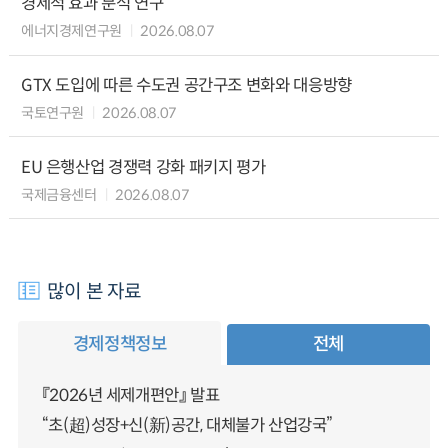
경제적 효과 분석 연구
에너지경제연구원
2026.08.07
GTX 도입에 따른 수도권 공간구조 변화와 대응방향
국토연구원
2026.08.07
EU 은행산업 경쟁력 강화 패키지 평가
국제금융센터
2026.08.07
많이 본 자료
경제정책정보
전체
『2026년 세제개편안』 발표
“초(超)성장+신(新)공간, 대체불가 산업강국”