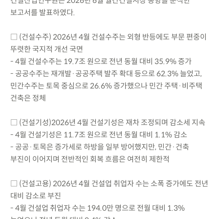
건설산업연구원은 2026년 6월 월간건설시장 동향을 분석한
보고서를 발표하였다.
□ (건설수주) 2026년 4월 건설수주는 외형 반등에도 부문 편중이
뚜렷한 국지적 개선 국면
- 4월 건설수주는 19.7조 원으로 전년 동월 대비 35.9% 증가
- 공공수주는 재개발·공공주택 발주 확대 등으로 62.3% 늘었고,
민간수주는 토목 중심으로 26.6% 증가했으나 민간 주택·비주택
건축은 정체
□ (건설기성)2026년 4월 건설기성은 재차 조정되며 감소세 지속
- 4월 건설기성은 11.7조 원으로 전년 동월 대비 1.1% 감소
- 공공·토목은 증가세로 하방을 일부 방어했지만, 민간·건축
부진이 이어지며 전반적인 회복 흐름은 여전히 제한적
□ (건설고용) 2026년 4월 건설업 취업자 수는 소폭 증가에도 전년
대비 감소로 부진
- 4월 건설업 취업자 수는 194.0만 명으로 전월 대비 1.3%