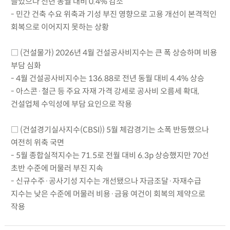
늘었으나 전년 동월 대비 0.4% 감소
- 민간 건축 수요 위축과 기성 부진 영향으로 고용 개선이 본격적인
회복으로 이어지지 못하는 상황
□ (건설물가) 2026년 4월 건설공사비지수는 큰 폭 상승하며 비용
부담 심화
- 4월 건설공사비지수는 136.88로 전년 동월 대비 4.4% 상승
- 아스콘·철근 등 주요 자재 가격 강세로 공사비 오름세 확대,
건설업체 수익성에 부담 요인으로 작용
□ (건설경기실사지수(CBSI)) 5월 체감경기는 소폭 반등했으나
여전히 위축 국면
- 5월 종합실적지수는 71.5로 전월 대비 6.3p 상승했지만 70선
초반 수준에 머물러 부진 지속
- 신규수주·공사기성 지수는 개선됐으나 자금조달·자재수급
지수는 낮은 수준에 머물러 비용·금융 여건이 회복의 제약으로
작용