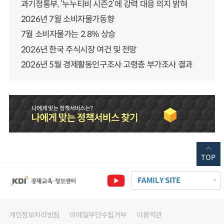
과기정통부, ‘누누티비 시즌2’에 강력 대응 의지 밝혀
2026년 7월 소비자물가동향
7월 소비자물가는 2.8% 상승
2026년 한국 주식시장 여건 및 전망
2026년 5월 경제활동인구조사 고령층 부가조사 결과
TOP
FAMILY SITE
개인정보처리방침
이메일무단수집거부
이용약관