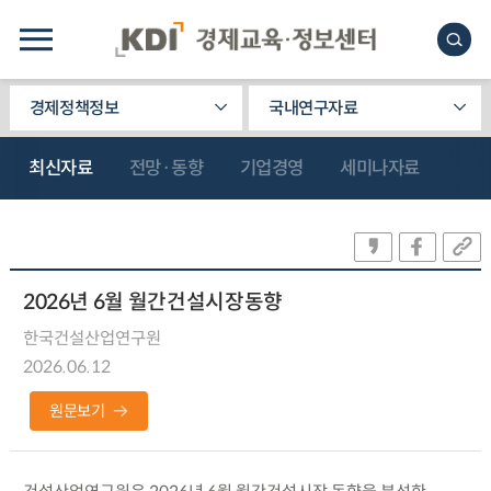
경제정책정보
국내연구자료
최신자료
전망·동향
기업경영
세미나자료
2026년 6월 월간건설시장동향
한국건설산업연구원
2026.06.12
원문보기