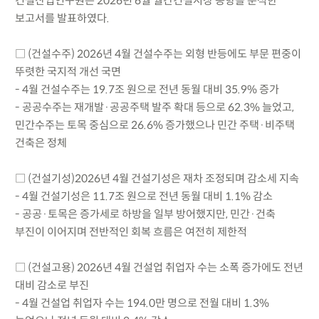
건설산업연구원은 2026년 6월 월간건설시장 동향을 분석한
보고서를 발표하였다.
□ (건설수주) 2026년 4월 건설수주는 외형 반등에도 부문 편중이
뚜렷한 국지적 개선 국면
- 4월 건설수주는 19.7조 원으로 전년 동월 대비 35.9% 증가
- 공공수주는 재개발·공공주택 발주 확대 등으로 62.3% 늘었고,
민간수주는 토목 중심으로 26.6% 증가했으나 민간 주택·비주택
건축은 정체
□ (건설기성)2026년 4월 건설기성은 재차 조정되며 감소세 지속
- 4월 건설기성은 11.7조 원으로 전년 동월 대비 1.1% 감소
- 공공·토목은 증가세로 하방을 일부 방어했지만, 민간·건축
부진이 이어지며 전반적인 회복 흐름은 여전히 제한적
□ (건설고용) 2026년 4월 건설업 취업자 수는 소폭 증가에도 전년
대비 감소로 부진
- 4월 건설업 취업자 수는 194.0만 명으로 전월 대비 1.3%