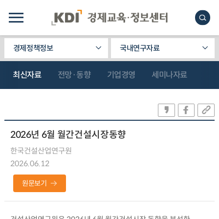
경제정책정보
국내연구자료
최신자료
전망·동향
기업경영
세미나자료
2026년 6월 월간건설시장동향
한국건설산업연구원
2026.06.12
원문보기