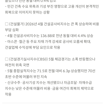
늘었으나 전년 동월 대비 0.4% 감소
- 민간 건축 수요 위축과 기성 부진 영향으로 고용 개선이 본격적인
회복으로 이어지지 못하는 상황
□ (건설물가) 2026년 4월 건설공사비지수는 큰 폭 상승하며 비용
부담 심화
- 4월 건설공사비지수는 136.88로 전년 동월 대비 4.4% 상승
- 아스콘·철근 등 주요 자재 가격 강세로 공사비 오름세 확대,
건설업체 수익성에 부담 요인으로 작용
□ (건설경기실사지수(CBSI)) 5월 체감경기는 소폭 반등했으나
여전히 위축 국면
- 5월 종합실적지수는 71.5로 전월 대비 6.3p 상승했지만 70선
초반 수준에 머물러 부진 지속
- 신규수주·공사기성 지수는 개선됐으나 자금조달·자재수급
지수는 낮은 수준에 머물러 비용·금융 여건이 회복의 제약으로
작용