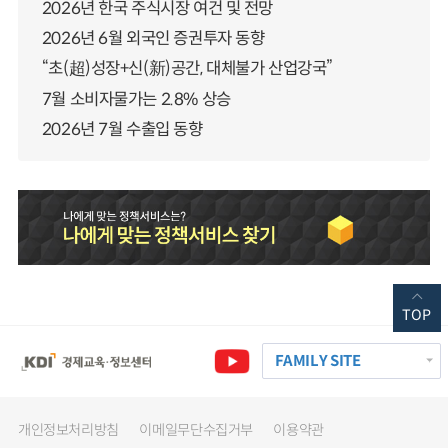
2026년 한국 주식시장 여건 및 전망
2026년 6월 외국인 증권투자 동향
“초(超)성장+신(新)공간, 대체불가 산업강국”
7월 소비자물가는 2.8% 상승
2026년 7월 수출입 동향
TOP
FAMILY SITE
개인정보처리방침
이메일무단수집거부
이용약관