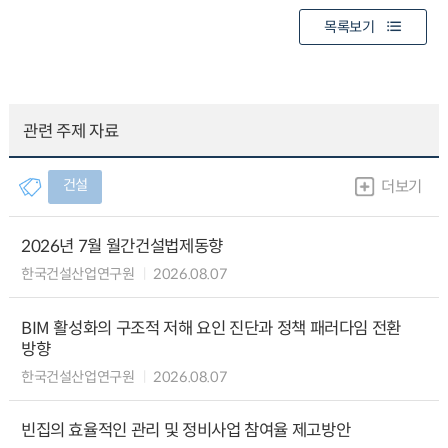
목록보기
관련 주제 자료
건설
더보기
2026년 7월 월간건설법제동향
한국건설산업연구원
2026.08.07
BIM 활성화의 구조적 저해 요인 진단과 정책 패러다임 전환
방향
한국건설산업연구원
2026.08.07
빈집의 효율적인 관리 및 정비사업 참여율 제고방안