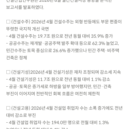
건설산업연구원은 2026년 6월 월간건설시장 동향을 분석한
보고서를 발표하였다.
□ (건설수주) 2026년 4월 건설수주는 외형 반등에도 부문 편중이
뚜렷한 국지적 개선 국면
- 4월 건설수주는 19.7조 원으로 전년 동월 대비 35.9% 증가
- 공공수주는 재개발·공공주택 발주 확대 등으로 62.3% 늘었고,
민간수주는 토목 중심으로 26.6% 증가했으나 민간 주택·비주택
건축은 정체
□ (건설기성)2026년 4월 건설기성은 재차 조정되며 감소세 지속
- 4월 건설기성은 11.7조 원으로 전년 동월 대비 1.1% 감소
- 공공·토목은 증가세로 하방을 일부 방어했지만, 민간·건축
부진이 이어지며 전반적인 회복 흐름은 여전히 제한적
□ (건설고용) 2026년 4월 건설업 취업자 수는 소폭 증가에도 전년
대비 감소로 부진
- 4월 건설업 취업자 수는 194.0만 명으로 전월 대비 1.3%