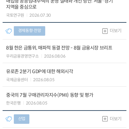
매입형 공공임대주택의 운영 실태와 개선 방안: 서울·경기
지역을 중심으로
국토연구원
2026.07.30
경제동향∙전망
더보기
8월 한은 금통위, 매파적 동결 전망 - 8월 금융시장 브리프
우리금융경영연구소
2026.08.06
유로존 2분기 GDP에 대한 해외시각
국제금융센터
2026.08.05
중국의 7월 구매관리자지수(PMI) 동향 및 평가
한국은행
2026.08.05
산업
더보기