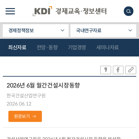
경제정책정보
국내연구자료
최신자료
전망·동향
기업경영
세미나자료
2026년 6월 월간건설시장동향
한국건설산업연구원
2026.06.12
원문보기