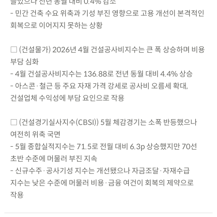
늘었으나 전년 동월 대비 0.4% 감소
- 민간 건축 수요 위축과 기성 부진 영향으로 고용 개선이 본격적인
회복으로 이어지지 못하는 상황
□ (건설물가) 2026년 4월 건설공사비지수는 큰 폭 상승하며 비용
부담 심화
- 4월 건설공사비지수는 136.88로 전년 동월 대비 4.4% 상승
- 아스콘·철근 등 주요 자재 가격 강세로 공사비 오름세 확대,
건설업체 수익성에 부담 요인으로 작용
□ (건설경기실사지수(CBSI)) 5월 체감경기는 소폭 반등했으나
여전히 위축 국면
- 5월 종합실적지수는 71.5로 전월 대비 6.3p 상승했지만 70선
초반 수준에 머물러 부진 지속
- 신규수주·공사기성 지수는 개선됐으나 자금조달·자재수급
지수는 낮은 수준에 머물러 비용·금융 여건이 회복의 제약으로
작용