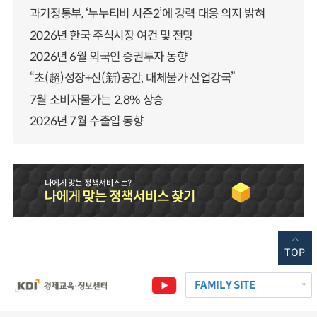
과기정통부, ‘누누티비 시즌2’에 강력 대응 의지 밝혀
2026년 한국 주식시장 여건 및 전망
2026년 6월 외국인 증권투자 동향
“초(超)성장+신(新)공간, 대체불가 산업강국”
7월 소비자물가는 2.8% 상승
2026년 7월 수출입 동향
TOP
FAMILY SITE