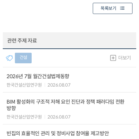
목록보기
관련 주제 자료
건설
더보기
2026년 7월 월간건설법제동향
한국건설산업연구원
2026.08.07
BIM 활성화의 구조적 저해 요인 진단과 정책 패러다임 전환
방향
한국건설산업연구원
2026.08.07
빈집의 효율적인 관리 및 정비사업 참여율 제고방안