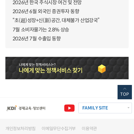
2026년 한국 주식시장 여건 및 전망
2026년 6월 외국인 증권투자 동향
“초(超)성장+신(新)공간, 대체불가 산업강국”
7월 소비자물가는 2.8% 상승
2026년 7월 수출입 동향
TOP
FAMILY SITE
개인정보처리방침
이메일무단수집거부
이용약관