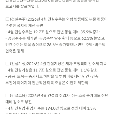
건설산업연구원은 2026년 6월 월간건설시장 동향을 분석한
보고서를 발표하였다.
□ (건설수주) 2026년 4월 건설수주는 외형 반등에도 부문 편중이
뚜렷한 국지적 개선 국면
- 4월 건설수주는 19.7조 원으로 전년 동월 대비 35.9% 증가
- 공공수주는 재개발·공공주택 발주 확대 등으로 62.3% 늘었고,
민간수주는 토목 중심으로 26.6% 증가했으나 민간 주택·비주택
건축은 정체
□ (건설기성)2026년 4월 건설기성은 재차 조정되며 감소세 지속
- 4월 건설기성은 11.7조 원으로 전년 동월 대비 1.1% 감소
- 공공·토목은 증가세로 하방을 일부 방어했지만, 민간·건축
부진이 이어지며 전반적인 회복 흐름은 여전히 제한적
□ (건설고용) 2026년 4월 건설업 취업자 수는 소폭 증가에도 전년
대비 감소로 부진
- 4월 건설업 취업자 수는 194.0만 명으로 전월 대비 1.3%