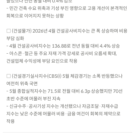
늘었으나 전년 동월 대비 0.4% 감소
- 민간 건축 수요 위축과 기성 부진 영향으로 고용 개선이 본격적인
회복으로 이어지지 못하는 상황
□ (건설물가) 2026년 4월 건설공사비지수는 큰 폭 상승하며 비용
부담 심화
- 4월 건설공사비지수는 136.88로 전년 동월 대비 4.4% 상승
- 아스콘·철근 등 주요 자재 가격 강세로 공사비 오름세 확대,
건설업체 수익성에 부담 요인으로 작용
□ (건설경기실사지수(CBSI)) 5월 체감경기는 소폭 반등했으나
여전히 위축 국면
- 5월 종합실적지수는 71.5로 전월 대비 6.3p 상승했지만 70선
초반 수준에 머물러 부진 지속
- 신규수주·공사기성 지수는 개선됐으나 자금조달·자재수급
지수는 낮은 수준에 머물러 비용·금융 여건이 회복의 제약으로
작용