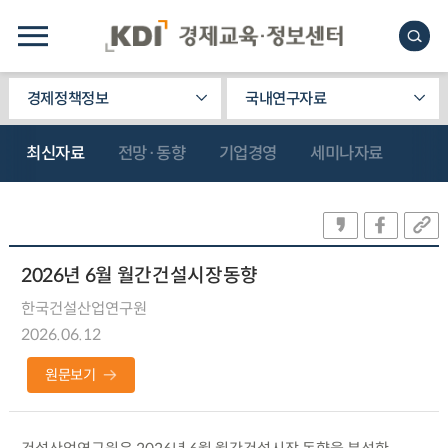
경제정책정보
국내연구자료
최신자료
전망·동향
기업경영
세미나자료
2026년 6월 월간건설시장동향
한국건설산업연구원
2026.06.12
원문보기