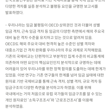
한국노동연구원은 원자료 기반 국제비교를 통해 국내 임금 구조의
다양한 격차를 실증 분석하고 불평등 요인을 규명한 보고서를
발표하였다.
- 우리나라는 임금 불평등이 OECD 상위권인 것과 더불어 성별
임금 격차, 근속 임금 격차 등 임금의 다양한 측면에서 해외 주요국
대비 높은 격차 수준을 유지하고 있는 것으로 알려져 있음.
OECD도 해외 주요국 대비 현격히 높은 수준인 성별 격차와
대중소기업 간 격차 완화를 우리나라의 주요 과제로 지적해왔음.
기존의 국제비교는 단편적이고 부분적인 집계 수준의 비교통계에
의존하여 어떤 요인이 핵심요인인지 분석적으로 규명하는 데에
어려움이 있어 우리나라를 위한 정책 함의를 도출하는 데에 한계가
있었음. 이번 연구는 기존 연구들의 한계를 넘어 임금 실태에 대한
원자료 기반 국제비교를 통해 근속 격차, 성별 격차, 규모 격차 등
임금구조의 다양한 측면을 분석하고자 하였음. 이를 위해
국내에서는 거의 처음으로 유럽 국가들의 임금구조를 알 수 있는
개인 원자료인 ‘소득구조조사’와 ‘근로조건조사’를 이용해
분석하였음.