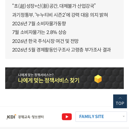
“초(超)성장+신(新)공간, 대체불가 산업강국”
과기정통부, ‘누누티비 시즌2’에 강력 대응 의지 밝혀
2026년 7월 소비자물가동향
7월 소비자물가는 2.8% 상승
2026년 한국 주식시장 여건 및 전망
2026년 5월 경제활동인구조사 고령층 부가조사 결과
TOP
FAMILY SITE