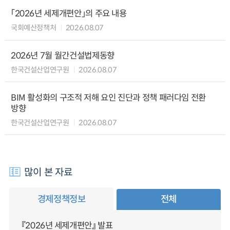
「2026년 세제개편안」의 주요 내용
국회예산정책처
2026.08.07
2026년 7월 월간건설법제동향
한국건설산업연구원
2026.08.07
BIM 활성화의 구조적 저해 요인 진단과 정책 패러다임 전환
방향
한국건설산업연구원
2026.08.07
많이 본 자료
경제정책정보
전체
『2026년 세제개편안』 발표