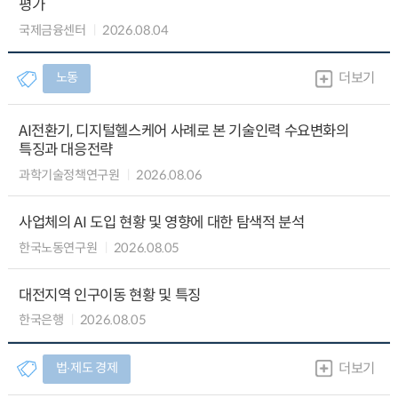
평가
국제금융센터
2026.08.04
노동
더보기
AI전환기, 디지털헬스케어 사례로 본 기술인력 수요변화의
특징과 대응전략
과학기술정책연구원
2026.08.06
사업체의 AI 도입 현황 및 영향에 대한 탐색적 분석
한국노동연구원
2026.08.05
대전지역 인구이동 현황 및 특징
한국은행
2026.08.05
법∙제도 경제
더보기