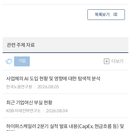
목록보기
관련 주제 자료
기업
더보기
사업체의 AI 도입 현황 및 영향에 대한 탐색적 분석
한국노동연구원
2026.08.05
최근 기업여신 부실 현황
KDB 미래전략연구소
2026.08.04
하이퍼스케일러 2분기 실적 발표 내용(CapEx, 현금흐름 등) 및