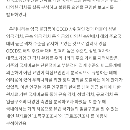
한국노동연구원은 원자료 기반 국제비교를 통해 국내 임금 구조의
다양한 격차를 실증 분석하고 불평등 요인을 규명한 보고서를
발표하였다.
- 우리나라는 임금 불평등이 OECD 상위권인 것과 더불어 성별
임금 격차, 근속 임금 격차 등 임금의 다양한 측면에서 해외 주요국
대비 높은 격차 수준을 유지하고 있는 것으로 알려져 있음.
OECD도 해외 주요국 대비 현격히 높은 수준인 성별 격차와
대중소기업 간 격차 완화를 우리나라의 주요 과제로 지적해왔음.
기존의 국제비교는 단편적이고 부분적인 집계 수준의 비교통계에
의존하여 어떤 요인이 핵심요인인지 분석적으로 규명하는 데에
어려움이 있어 우리나라를 위한 정책 함의를 도출하는 데에 한계가
있었음. 이번 연구는 기존 연구들의 한계를 넘어 임금 실태에 대한
원자료 기반 국제비교를 통해 근속 격차, 성별 격차, 규모 격차 등
임금구조의 다양한 측면을 분석하고자 하였음. 이를 위해
국내에서는 거의 처음으로 유럽 국가들의 임금구조를 알 수 있는
개인 원자료인 ‘소득구조조사’와 ‘근로조건조사’를 이용해
분석하였음.