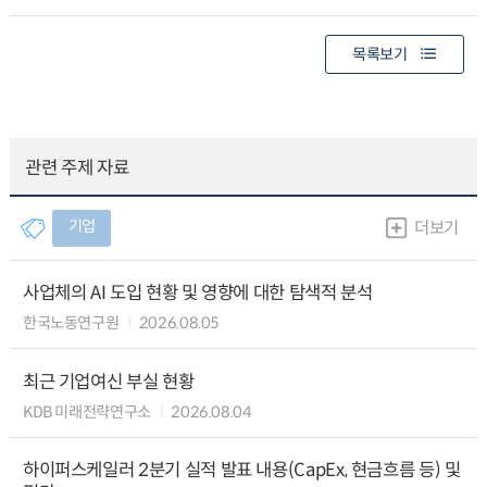
목록보기
관련 주제 자료
기업
더보기
사업체의 AI 도입 현황 및 영향에 대한 탐색적 분석
한국노동연구원
2026.08.05
최근 기업여신 부실 현황
KDB 미래전략연구소
2026.08.04
하이퍼스케일러 2분기 실적 발표 내용(CapEx, 현금흐름 등) 및