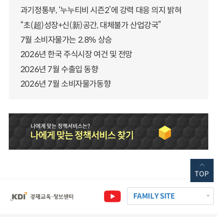
과기정통부, ‘누누티비 시즌2’에 강력 대응 의지 밝혀
“초(超)성장+신(新)공간, 대체불가 산업강국”
7월 소비자물가는 2.8% 상승
2026년 한국 주식시장 여건 및 전망
2026년 7월 수출입 동향
2026년 7월 소비자물가동향
TOP
FAMILY SITE