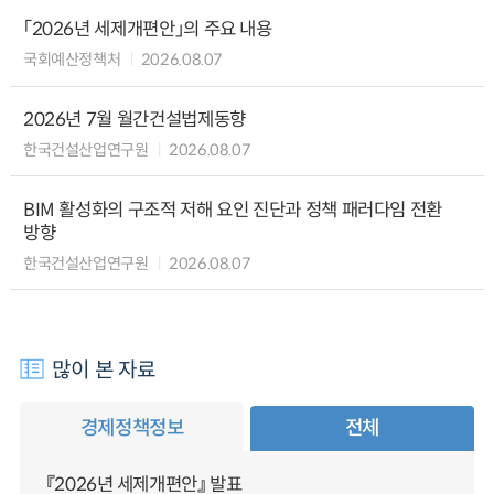
「2026년 세제개편안」의 주요 내용
국회예산정책처
2026.08.07
2026년 7월 월간건설법제동향
한국건설산업연구원
2026.08.07
BIM 활성화의 구조적 저해 요인 진단과 정책 패러다임 전환
방향
한국건설산업연구원
2026.08.07
많이 본 자료
경제정책정보
전체
『2026년 세제개편안』 발표