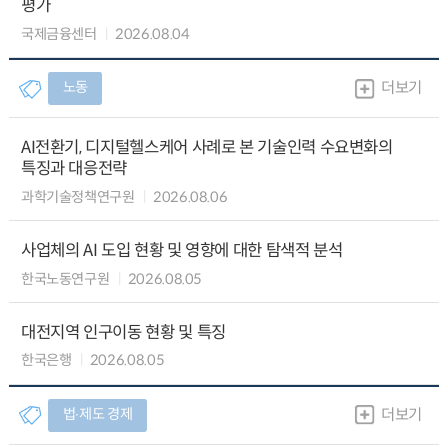
평가
국제금융센터
2026.08.04
노동
더보기
AI전환기, 디지털헬스케어 사례로 본 기술인력 수요변화의
특징과 대응전략
과학기술정책연구원
2026.08.06
사업체의 AI 도입 현황 및 영향에 대한 탐색적 분석
한국노동연구원
2026.08.05
대전지역 인구이동 현황 및 특징
한국은행
2026.08.05
법∙제도 경제
더보기