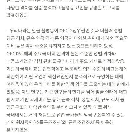
한국노동연구원은 원자료 기반 국제비교를 통해 국내 임금 구조의
다양한 격차를 실증 분석하고 불평등 요인을 규명한 보고서를
발표하였다.
- 우리나라는 임금 불평등이 OECD 상위권인 것과 더불어 성별
임금 격차, 근속 임금 격차 등 임금의 다양한 측면에서 해외 주요국
대비 높은 격차 수준을 유지하고 있는 것으로 알려져 있음.
OECD도 해외 주요국 대비 현격히 높은 수준인 성별 격차와
대중소기업 간 격차 완화를 우리나라의 주요 과제로 지적해왔음.
기존의 국제비교는 단편적이고 부분적인 집계 수준의 비교통계에
의존하여 어떤 요인이 핵심요인인지 분석적으로 규명하는 데에
어려움이 있어 우리나라를 위한 정책 함의를 도출하는 데에 한계가
있었음. 이번 연구는 기존 연구들의 한계를 넘어 임금 실태에 대한
원자료 기반 국제비교를 통해 근속 격차, 성별 격차, 규모 격차 등
임금구조의 다양한 측면을 분석하고자 하였음. 이를 위해
국내에서는 거의 처음으로 유럽 국가들의 임금구조를 알 수 있는
개인 원자료인 ‘소득구조조사’와 ‘근로조건조사’를 이용해
분석하였음.