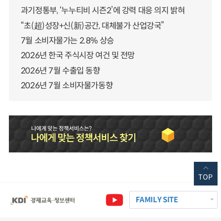
과기정통부, ‘누누티비 시즌2’에 강력 대응 의지 밝혀
“초(超)성장+신(新)공간, 대체불가 산업강국”
7월 소비자물가는 2.8% 상승
2026년 한국 주식시장 여건 및 전망
2026년 7월 수출입 동향
2026년 7월 소비자물가동향
TOP
FAMILY SITE