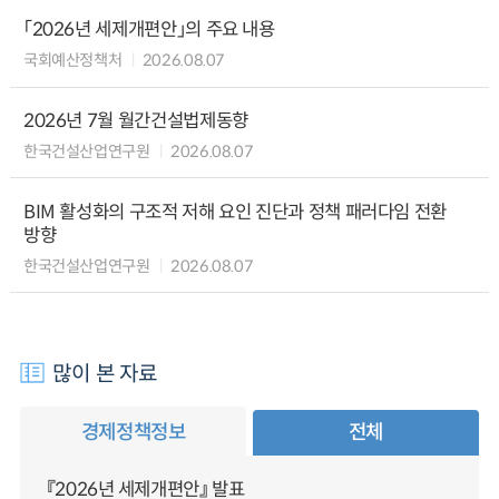
「2026년 세제개편안」의 주요 내용
국회예산정책처
2026.08.07
2026년 7월 월간건설법제동향
한국건설산업연구원
2026.08.07
BIM 활성화의 구조적 저해 요인 진단과 정책 패러다임 전환
방향
한국건설산업연구원
2026.08.07
많이 본 자료
경제정책정보
전체
『2026년 세제개편안』 발표