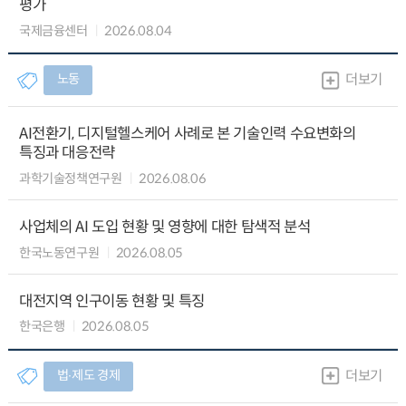
평가
국제금융센터
2026.08.04
노동
더보기
AI전환기, 디지털헬스케어 사례로 본 기술인력 수요변화의
특징과 대응전략
과학기술정책연구원
2026.08.06
사업체의 AI 도입 현황 및 영향에 대한 탐색적 분석
한국노동연구원
2026.08.05
대전지역 인구이동 현황 및 특징
한국은행
2026.08.05
법∙제도 경제
더보기