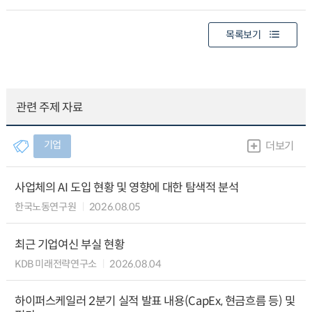
목록보기
관련 주제 자료
기업
더보기
사업체의 AI 도입 현황 및 영향에 대한 탐색적 분석
한국노동연구원
2026.08.05
최근 기업여신 부실 현황
KDB 미래전략연구소
2026.08.04
하이퍼스케일러 2분기 실적 발표 내용(CapEx, 현금흐름 등) 및