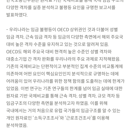
한국노동연구원은 원자료 기반 국제비교를 통해 국내 임금 구조의
다양한 격차를 실증 분석하고 불평등 요인을 규명한 보고서를
발표하였다.
- 우리나라는 임금 불평등이 OECD 상위권인 것과 더불어 성별
임금 격차, 근속 임금 격차 등 임금의 다양한 측면에서 해외 주요국
대비 높은 격차 수준을 유지하고 있는 것으로 알려져 있음.
OECD도 해외 주요국 대비 현격히 높은 수준인 성별 격차와
대중소기업 간 격차 완화를 우리나라의 주요 과제로 지적해왔음.
기존의 국제비교는 단편적이고 부분적인 집계 수준의 비교통계에
의존하여 어떤 요인이 핵심요인인지 분석적으로 규명하는 데에
어려움이 있어 우리나라를 위한 정책 함의를 도출하는 데에 한계가
있었음. 이번 연구는 기존 연구들의 한계를 넘어 임금 실태에 대한
원자료 기반 국제비교를 통해 근속 격차, 성별 격차, 규모 격차 등
임금구조의 다양한 측면을 분석하고자 하였음. 이를 위해
국내에서는 거의 처음으로 유럽 국가들의 임금구조를 알 수 있는
개인 원자료인 ‘소득구조조사’와 ‘근로조건조사’를 이용해
분석하였음.