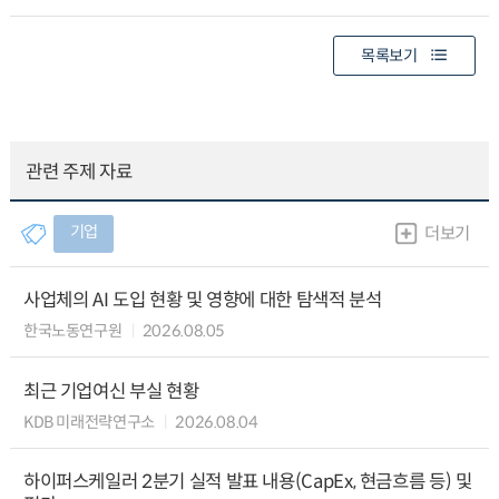
목록보기
관련 주제 자료
기업
더보기
사업체의 AI 도입 현황 및 영향에 대한 탐색적 분석
한국노동연구원
2026.08.05
최근 기업여신 부실 현황
KDB 미래전략연구소
2026.08.04
하이퍼스케일러 2분기 실적 발표 내용(CapEx, 현금흐름 등) 및