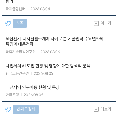
평가
국제금융센터
2026.08.04
노동
더보기
AI전환기, 디지털헬스케어 사례로 본 기술인력 수요변화의
특징과 대응전략
과학기술정책연구원
2026.08.06
사업체의 AI 도입 현황 및 영향에 대한 탐색적 분석
한국노동연구원
2026.08.05
대전지역 인구이동 현황 및 특징
한국은행
2026.08.05
법∙제도 경제
더보기