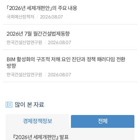
「2026년 세제개편안」의 주요 내용
국회예산정책처
2026.08.07
2026년 7월 월간건설법제동향
한국건설산업연구원
2026.08.07
BIM 활성화의 구조적 저해 요인 진단과 정책 패러다임 전환
방향
한국건설산업연구원
2026.08.07
많이 본 자료
경제정책정보
전체
『2026년 세제개편안』 발표