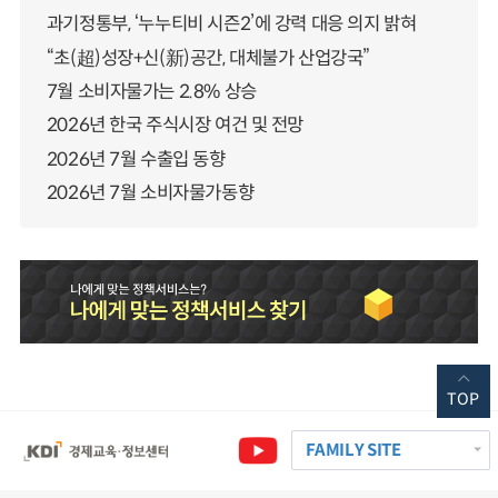
과기정통부, ‘누누티비 시즌2’에 강력 대응 의지 밝혀
“초(超)성장+신(新)공간, 대체불가 산업강국”
7월 소비자물가는 2.8% 상승
2026년 한국 주식시장 여건 및 전망
2026년 7월 수출입 동향
2026년 7월 소비자물가동향
TOP
FAMILY SITE