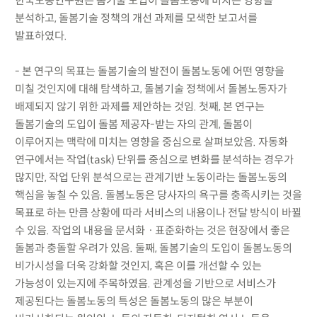
한국노동연구원은 봄기술 도입이 돌봄노동에 미치는 영향을
분석하고, 돌봄기술 정책의 개선 과제를 모색한 보고서를
발표하였다.
- 본 연구의 목표는 돌봄기술의 발전이 돌봄노동에 어떤 영향을
미칠 것인지에 대해 탐색하고, 돌봄기술 정책에서 돌봄노동자가
배제되지 않기 위한 과제를 제안하는 것임. 첫째, 본 연구는
돌봄기술의 도입이 돌봄 제공자-받는 자의 관계, 돌봄이
이루어지는 맥락에 미치는 영향을 중심으로 살펴보았음. 자동화
연구에서는 작업(task) 단위를 중심으로 변화를 분석하는 경우가
많지만, 작업 단위 분석으로는 관계기반 노동이라는 돌봄노동의
핵심을 놓칠 수 있음. 돌봄노동은 당사자의 욕구를 충족시키는 것을
목표로 하는 만큼 상황에 따라 서비스의 내용이나 전달 방식이 바뀔
수 있음. 작업의 내용을 문서화ㆍ표준화하는 것은 현장에서 좋은
돌봄과 충돌할 우려가 있음. 둘째, 돌봄기술의 도입이 돌봄노동의
비가시성을 더욱 강화할 것인지, 혹은 이를 개선할 수 있는
가능성이 있는지에 주목하였음. 관계성을 기반으로 서비스가
제공된다는 돌봄노동의 특성은 돌봄노동의 많은 부분이