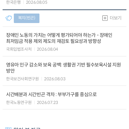
한국은행
2026.08.05
복지(빈곤)
더보기
장애인 노동의 가치는 어떻게 평가되어야 하는가 - 장애인
최저임금 적용 제외 제도의 재검토 필요성과 방향성
국회입법조사처
2026.08.04
영유아 인구 감소와 보육 공백: 생활권 기반 필수보육시설 지원
방안
한국보건사회연구원
2026.08.03
시간배분과 시간빈곤 격차 : 부부가구를 중심으로
한국노동연구원
2026.07.23