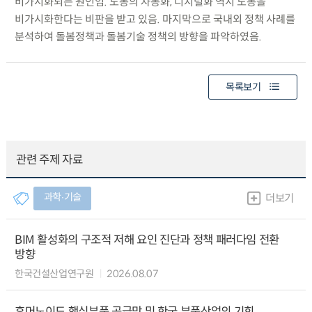
비가시화되는 원인임. 노동의 자동화, 디지털화 역시 노동을
비가시화한다는 비판을 받고 있음. 마지막으로 국내외 정책 사례를
분석하여 돌봄정책과 돌봄기술 정책의 방향을 파악하였음.
목록보기
관련 주제 자료
과학∙기술
더보기
BIM 활성화의 구조적 저해 요인 진단과 정책 패러다임 전환
방향
한국건설산업연구원
2026.08.07
휴머노이드 핵심부품 공급망 및 한국 부품산업의 기회