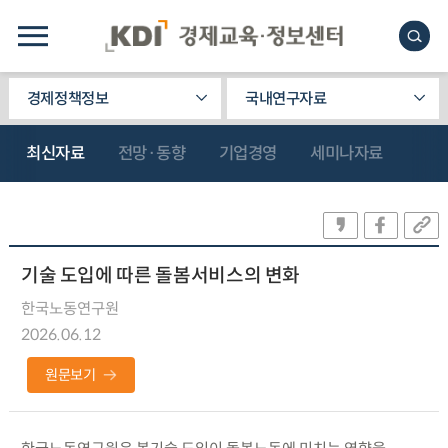
경제정책정보
국내연구자료
최신자료
전망·동향
기업경영
세미나자료
기술 도입에 따른 돌봄서비스의 변화
한국노동연구원
2026.06.12
원문보기