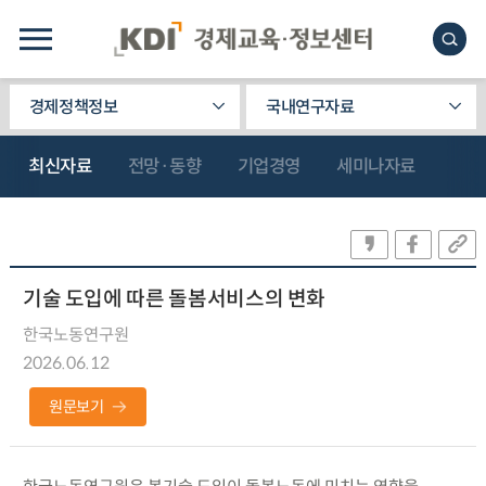
경제정책정보
국내연구자료
최신자료
전망·동향
기업경영
세미나자료
기술 도입에 따른 돌봄서비스의 변화
한국노동연구원
2026.06.12
원문보기