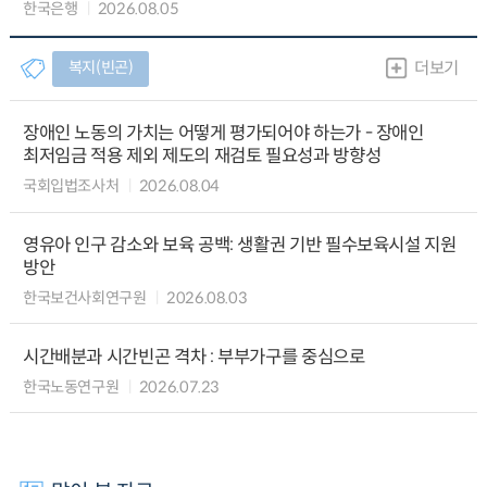
한국은행
2026.08.05
복지(빈곤)
더보기
장애인 노동의 가치는 어떻게 평가되어야 하는가 - 장애인
최저임금 적용 제외 제도의 재검토 필요성과 방향성
국회입법조사처
2026.08.04
영유아 인구 감소와 보육 공백: 생활권 기반 필수보육시설 지원
방안
한국보건사회연구원
2026.08.03
시간배분과 시간빈곤 격차 : 부부가구를 중심으로
한국노동연구원
2026.07.23