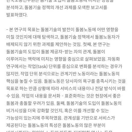
한국노동연구원은 봄기술 도입이 돌봄노동에 미치는 영향을
분석하고, 돌봄기술 정책의 개선 과제를 모색한 보고서를
발표하였다.
- 본 연구의 목표는 돌봄기술의 발전이 돌봄노동에 어떤 영향을
미칠 것인지에 대해 탐색하고, 돌봄기술 정책에서 돌봄노동자가
배제되지 않기 위한 과제를 제안하는 것임. 첫째, 본 연구는
돌봄기술의 도입이 돌봄 제공자-받는 자의 관계, 돌봄이
이루어지는 맥락에 미치는 영향을 중심으로 살펴보았음. 자동화
연구에서는 작업(task) 단위를 중심으로 변화를 분석하는 경우가
많지만, 작업 단위 분석으로는 관계기반 노동이라는 돌봄노동의
핵심을 놓칠 수 있음. 돌봄노동은 당사자의 욕구를 충족시키는 것을
목표로 하는 만큼 상황에 따라 서비스의 내용이나 전달 방식이 바뀔
수 있음. 작업의 내용을 문서화ㆍ표준화하는 것은 현장에서 좋은
돌봄과 충돌할 우려가 있음. 둘째, 돌봄기술의 도입이 돌봄노동의
비가시성을 더욱 강화할 것인지, 혹은 이를 개선할 수 있는
가능성이 있는지에 주목하였음. 관계성을 기반으로 서비스가
제공된다는 돌봄노동의 특성은 돌봄노동의 많은 부분이