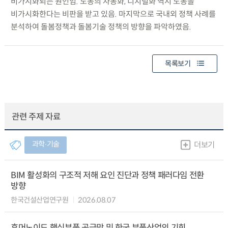
비가시화되는 원인임. 노동의 자동화, 디지털화 역시 노동을
비가시화한다는 비판을 받고 있음. 마지막으로 국내외 정책 사례를
분석하여 돌봄정책과 돌봄기술 정책의 방향을 파악하였음.
목록보기
관련 주제 자료
과학∙기술
더보기
BIM 활성화의 구조적 저해 요인 진단과 정책 패러다임 전환
방향
한국건설산업연구원
2026.08.07
휴머노이드 핵심부품 공급망 및 한국 부품산업의 기회