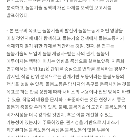
한국노동연구원은 봄기술 도입이 돌봄노동에 미치는 영향을
분석하고, 돌봄기술 정책의 개선 과제를 모색한 보고서를
발표하였다.
- 본 연구의 목표는 돌봄기술의 발전이 돌봄노동에 어떤 영향을
미칠 것인지에 대해 탐색하고, 돌봄기술 정책에서 돌봄노동자가
배제되지 않기 위한 과제를 제안하는 것임. 첫째, 본 연구는
돌봄기술의 도입이 돌봄 제공자-받는 자의 관계, 돌봄이
이루어지는 맥락에 미치는 영향을 중심으로 살펴보았음. 자동화
연구에서는 작업(task) 단위를 중심으로 변화를 분석하는 경우가
많지만, 작업 단위 분석으로는 관계기반 노동이라는 돌봄노동의
핵심을 놓칠 수 있음. 돌봄노동은 당사자의 욕구를 충족시키는 것을
목표로 하는 만큼 상황에 따라 서비스의 내용이나 전달 방식이 바뀔
수 있음. 작업의 내용을 문서화ㆍ표준화하는 것은 현장에서 좋은
돌봄과 충돌할 우려가 있음. 둘째, 돌봄기술의 도입이 돌봄노동의
비가시성을 더욱 강화할 것인지, 혹은 이를 개선할 수 있는
가능성이 있는지에 주목하였음. 관계성을 기반으로 서비스가
제공된다는 돌봄노동의 특성은 돌봄노동의 많은 부분이