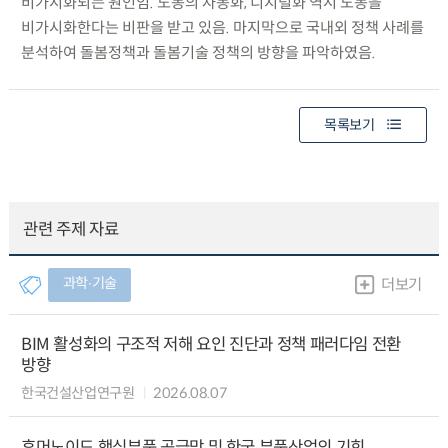
비가시화되는 원인임. 노동의 자동화, 디지털화 역시 노동을
비가시화한다는 비판을 받고 있음. 마지막으로 국내외 정책 사례를
분석하여 돌봄정책과 돌봄기술 정책의 방향을 파악하였음.
목록보기
관련 주제 자료
과학∙기술
더보기
BIM 활성화의 구조적 저해 요인 진단과 정책 패러다임 전환
방향
한국건설산업연구원
2026.08.07
휴머노이드 핵심부품 공급망 및 한국 부품산업의 기회