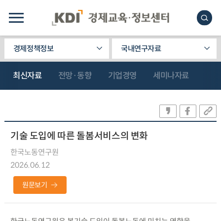
경제정책정보
국내연구자료
최신자료
전망·동향
기업경영
세미나자료
기술 도입에 따른 돌봄서비스의 변화
한국노동연구원
2026.06.12
원문보기