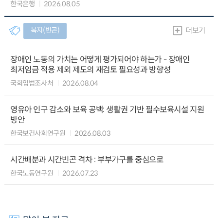
한국은행
2026.08.05
복지(빈곤)
더보기
장애인 노동의 가치는 어떻게 평가되어야 하는가 - 장애인
최저임금 적용 제외 제도의 재검토 필요성과 방향성
국회입법조사처
2026.08.04
영유아 인구 감소와 보육 공백: 생활권 기반 필수보육시설 지원
방안
한국보건사회연구원
2026.08.03
시간배분과 시간빈곤 격차 : 부부가구를 중심으로
한국노동연구원
2026.07.23