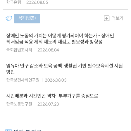
한국은행
2026.08.05
복지(빈곤)
더보기
장애인 노동의 가치는 어떻게 평가되어야 하는가 - 장애인
최저임금 적용 제외 제도의 재검토 필요성과 방향성
국회입법조사처
2026.08.04
영유아 인구 감소와 보육 공백: 생활권 기반 필수보육시설 지원
방안
한국보건사회연구원
2026.08.03
시간배분과 시간빈곤 격차 : 부부가구를 중심으로
한국노동연구원
2026.07.23