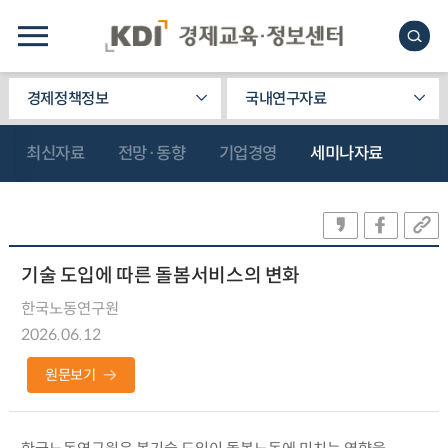
경제정책정보
국내연구자료
최신자료
전망·동향
기업경영
세미나자료
기술 도입에 따른 돌봄서비스의 변화
한국노동연구원
2026.06.12
원문보기