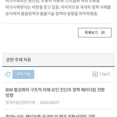
비가시화되는 원인임. 노동의 자동화, 디지털화 역시 노동을
비가시화한다는 비판을 받고 있음. 마지막으로 국내외 정책 사례를
분석하여 돌봄정책과 돌봄기술 정책의 방향을 파악하였음.
목록보기
관련 주제 자료
과학∙기술
더보기
BIM 활성화의 구조적 저해 요인 진단과 정책 패러다임 전환
방향
한국건설산업연구원
2026.08.07
휴머노이드 핵심부품 공급망 및 한국 부품산업의 기회