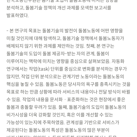
한국노동연구원은 봄기술 도입이 돌봄노동에 미치는 영향을
분석하고, 돌봄기술 정책의 개선 과제를 모색한 보고서를
발표하였다.
- 본 연구의 목표는 돌봄기술의 발전이 돌봄노동에 어떤 영향을
미칠 것인지에 대해 탐색하고, 돌봄기술 정책에서 돌봄노동자가
배제되지 않기 위한 과제를 제안하는 것임. 첫째, 본 연구는
돌봄기술의 도입이 돌봄 제공자-받는 자의 관계, 돌봄이
이루어지는 맥락에 미치는 영향을 중심으로 살펴보았음. 자동화
연구에서는 작업(task) 단위를 중심으로 변화를 분석하는 경우가
많지만, 작업 단위 분석으로는 관계기반 노동이라는 돌봄노동의
핵심을 놓칠 수 있음. 돌봄노동은 당사자의 욕구를 충족시키는 것을
목표로 하는 만큼 상황에 따라 서비스의 내용이나 전달 방식이 바뀔
수 있음. 작업의 내용을 문서화ㆍ표준화하는 것은 현장에서 좋은
돌봄과 충돌할 우려가 있음. 둘째, 돌봄기술의 도입이 돌봄노동의
비가시성을 더욱 강화할 것인지, 혹은 이를 개선할 수 있는
가능성이 있는지에 주목하였음. 관계성을 기반으로 서비스가
제공된다는 돌봄노동의 특성은 돌봄노동의 많은 부분이