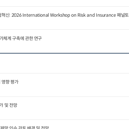
 2026 International Workshop on Risk and Insurance 패
가체계 구축에 관한 연구
 영향 평가
평가 및 전망
결제망 인수 검토 배경 및 전망