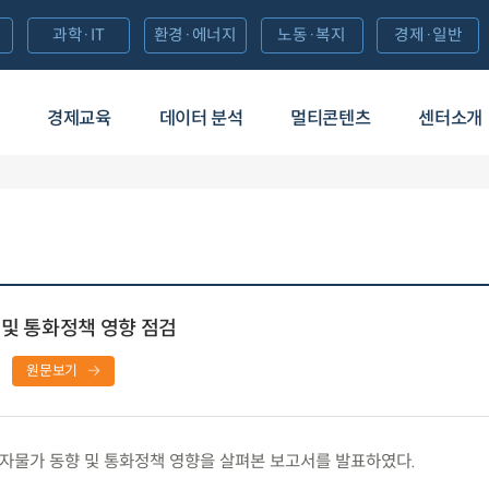
과학·IT
환경·에너지
노동·복지
경제·일반
경제교육
데이터 분석
멀티콘텐츠
센터소개
 및 통화정책 영향 점검
원문보기
자물가 동향 및 통화정책 영향을 살펴본 보고서를 발표하였다.