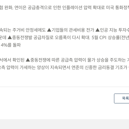
방위험 완화, 연이은 공급충격으로 인한 인플레이션 압력 확대로 미국 통화
 지속되는 주거비 안정세에도 ▲기업들의 관세비용 전가 ▲인공 지능 투자
데 ▲중동전쟁발 공급차질로 오름폭이 다시 확대. 5월 CPI 상승률(전년
에 4%를 돌파
I 보고서에서 확인된 ▲중동전쟁에 따른 공급측 압력이 물가 상승을 주도하는
요측 압력이 가세하는 양상이 지속되면서 연준의 신중한 금리동결 기조가
목록