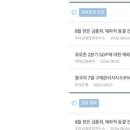
경제동향∙전망
8월 한은 금통위, 매파적 동결 
우리금융경영연구소
2026.08.06
유로존 2분기 GDP에 대한 해
국제금융센터
2026.08.05
중국의 7월 구매관리자지수(PMI
한국은행
2026.08.05
금융∙통화
8월 한은 금통위, 매파적 동결 
우리금융경영연구소
2026.08.06