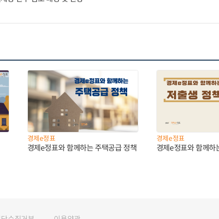
경제e정표
경제e정표
경제e정표와 함께하는 주택공급 정책
경제e정표와 함께하