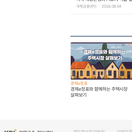
국제금융센터
2026.08.04
경제e정표
경제e정표와 함께하는 주택시장
살펴보기