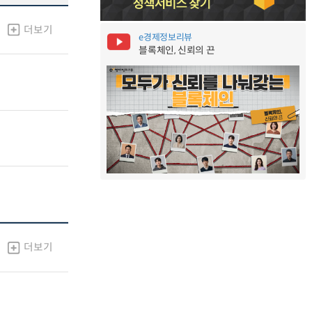
더보기
e경제정보리뷰
블록체인, 신뢰의 끈
더보기