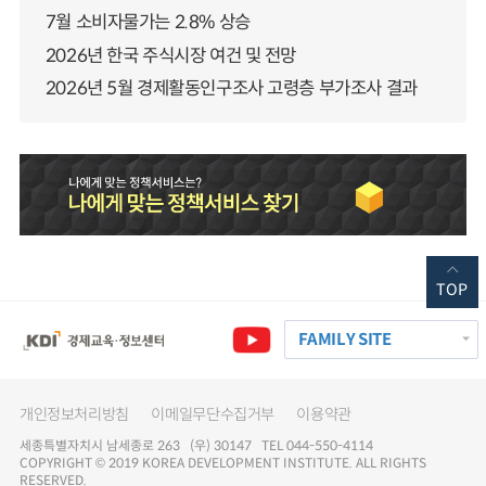
7월 소비자물가는 2.8% 상승
2026년 한국 주식시장 여건 및 전망
2026년 5월 경제활동인구조사 고령층 부가조사 결과
TOP
FAMILY SITE
개인정보처리방침
이메일무단수집거부
이용약관
세종특별자치시 남세종로 263 (우) 30147 TEL 044-550-4114
COPYRIGHT © 2019 KOREA DEVELOPMENT INSTITUTE. ALL RIGHTS
RESERVED.