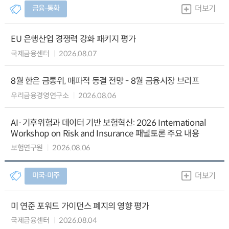
금융∙통화
더보기
EU 은행산업 경쟁력 강화 패키지 평가
국제금융센터
2026.08.07
8월 한은 금통위, 매파적 동결 전망 - 8월 금융시장 브리프
우리금융경영연구소
2026.08.06
AI·기후위험과 데이터 기반 보험혁신: 2026 International
Workshop on Risk and Insurance 패널토론 주요 내용
보험연구원
2026.08.06
미국∙미주
더보기
미 연준 포워드 가이던스 폐지의 영향 평가
국제금융센터
2026.08.04