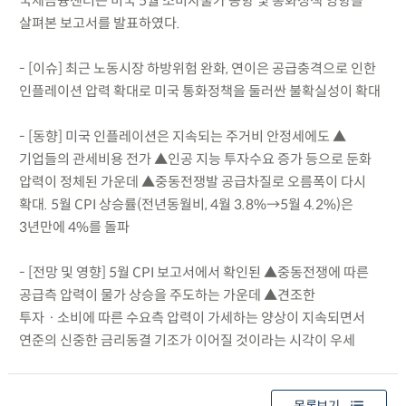
국제금융센터는 미국 5월 소비자물가 동향 및 통화정책 영향을
살펴본 보고서를 발표하였다.
- [이슈] 최근 노동시장 하방위험 완화, 연이은 공급충격으로 인한
인플레이션 압력 확대로 미국 통화정책을 둘러싼 불확실성이 확대
- [동향] 미국 인플레이션은 지속되는 주거비 안정세에도 ▲
기업들의 관세비용 전가 ▲인공 지능 투자수요 증가 등으로 둔화
압력이 정체된 가운데 ▲중동전쟁발 공급차질로 오름폭이 다시
확대. 5월 CPI 상승률(전년동월비, 4월 3.8%→5월 4.2%)은
3년만에 4%를 돌파
- [전망 및 영향] 5월 CPI 보고서에서 확인된 ▲중동전쟁에 따른
공급측 압력이 물가 상승을 주도하는 가운데 ▲견조한
투자ㆍ소비에 따른 수요측 압력이 가세하는 양상이 지속되면서
연준의 신중한 금리동결 기조가 이어질 것이라는 시각이 우세