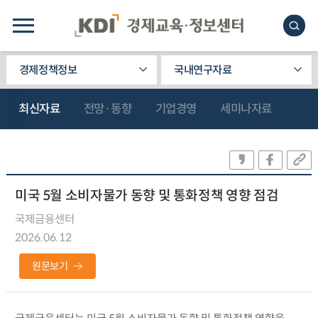
경제정책정보
국내연구자료
최신자료
전망·동향
기업경영
세미나자료
미국 5월 소비자물가 동향 및 통화정책 영향 점검
국제금융센터
2026.06.12
원문보기