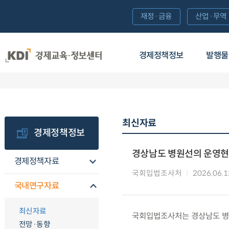
재정·금융
산업·무역
경제정책정보
발행물
최신자료
경제정책정보
경상남도 병원선의 운영현
경제정책자료
국회입법조사처
2026.06.1
국내연구자료
최신자료
국회입법조사처는 경상남도 병원선
전망·동향