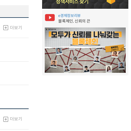
e경제정보리뷰
블록체인, 신뢰의 끈
더보기
더보기