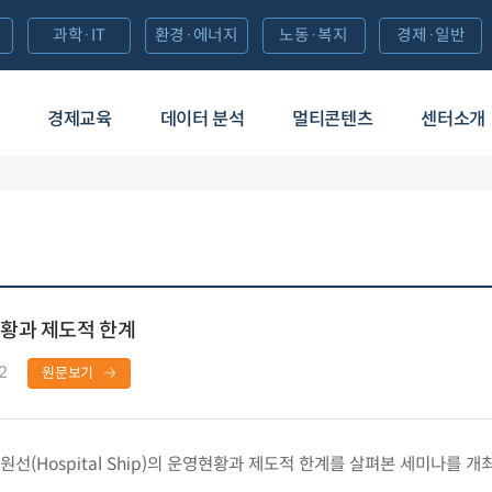
과학·IT
환경·에너지
노동·복지
경제·일반
경제교육
데이터 분석
멀티콘텐츠
센터소개
황과 제도적 한계
2
원문보기
(Hospital Ship)의 운영현황과 제도적 한계를 살펴본 세미나를 개