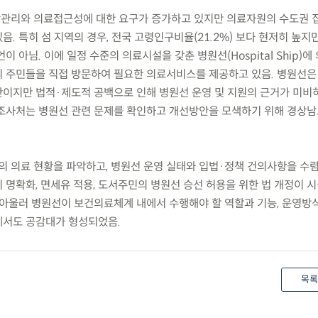
강관리와 의료접근성에 대한 요구가 증가하고 있지만 의료자원의 수도권 
. 특히 섬 지역의 경우, 전국 고령인구비율(21.2%) 보다 현저히 높지
 아님. 이에 일정 수준의 의료시설을 갖춘 병원선(Hospital Ship)
 주민들을 직접 방문하여 필요한 의료서비스를 제공하고 있음. 병원선은
이지만 법적·제도적 공백으로 인해 병원선 운영 및 지원의 근거가 미비
조사처는 병원선 관련 문제를 확인하고 개선방안을 모색하기 위해 경상
의 의료 현황을 파악하고, 병원선 운영 실태와 입법·정책 건의사항을 수
 명확화, 면세유 적용, 도서주민의 병원선 승선 허용을 위한 법 개정이 
 아울러 병원선이 보건의료체계 내에서 수행해야 할 역할과 기능, 운영방
에서도 공감대가 형성되었음.
목록