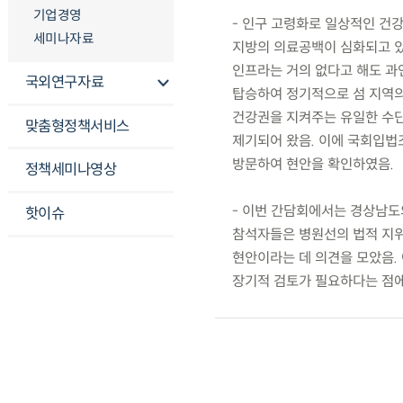
기업경영
- 인구 고령화로 일상적인 건
세미나자료
지방의 의료공백이 심화되고 있음
인프라는 거의 없다고 해도 과언이
국외연구자료
탑승하여 정기적으로 섬 지역의
건강권을 지켜주는 유일한 수단
맞춤형정책서비스
제기되어 왔음. 이에 국회입법
방문하여 현안을 확인하였음.
정책세미나영상
- 이번 간담회에서는 경상남도
핫이슈
참석자들은 병원선의 법적 지위
현안이라는 데 의견을 모았음.
장기적 검토가 필요하다는 점