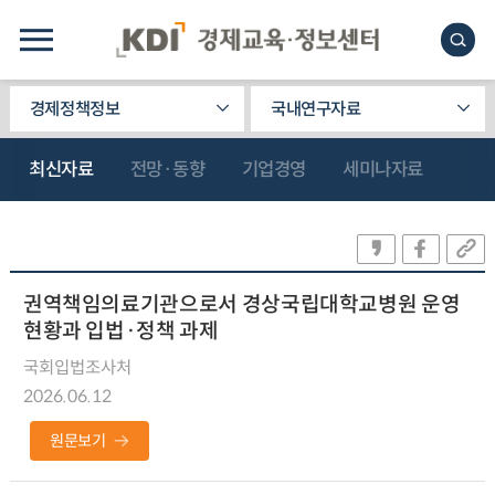
경제정책정보
국내연구자료
최신자료
전망·동향
기업경영
세미나자료
권역책임의료기관으로서 경상국립대학교병원 운영
현황과 입법·정책 과제
국회입법조사처
2026.06.12
원문보기