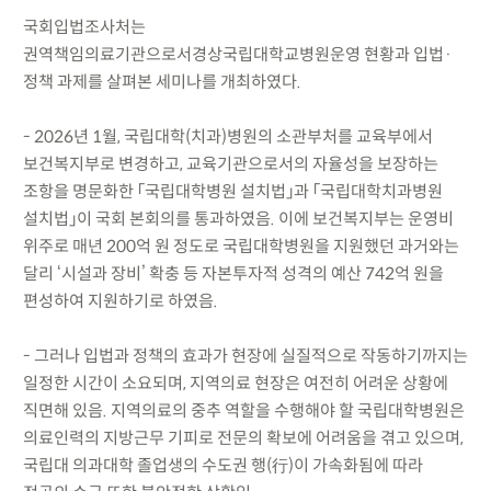
국회입법조사처는
권역책임의료기관으로서경상국립대학교병원운영 현황과 입법·
정책 과제를 살펴본 세미나를 개최하였다.
- 2026년 1월, 국립대학(치과)병원의 소관부처를 교육부에서
보건복지부로 변경하고, 교육기관으로서의 자율성을 보장하는
조항을 명문화한 「국립대학병원 설치법」과 「국립대학치과병원
설치법」이 국회 본회의를 통과하였음. 이에 보건복지부는 운영비
위주로 매년 200억 원 정도로 국립대학병원을 지원했던 과거와는
달리 ‘시설과 장비’ 확충 등 자본투자적 성격의 예산 742억 원을
편성하여 지원하기로 하였음.
- 그러나 입법과 정책의 효과가 현장에 실질적으로 작동하기까지는
일정한 시간이 소요되며, 지역의료 현장은 여전히 어려운 상황에
직면해 있음. 지역의료의 중추 역할을 수행해야 할 국립대학병원은
의료인력의 지방근무 기피로 전문의 확보에 어려움을 겪고 있으며,
국립대 의과대학 졸업생의 수도권 행(行)이 가속화됨에 따라