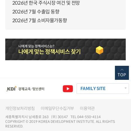
2026년 한국 주식시장 여건 및 전망
2026년 7월 수출입 동향
2026년 7월 소비자물가동향
TOP
FAMILY SITE
개인정보처리방침
이메일무단수집거부
이용약관
세종특별자치시 남세종로 263 (우) 30147 TEL 044-550-4114
COPYRIGHT © 2019 KOREA DEVELOPMENT INSTITUTE. ALL RIGHTS
RESERVED.