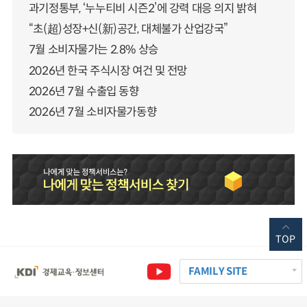
과기정통부, ‘누누티비 시즌2’에 강력 대응 의지 밝혀
“초(超)성장+신(新)공간, 대체불가 산업강국”
7월 소비자물가는 2.8% 상승
2026년 한국 주식시장 여건 및 전망
2026년 7월 수출입 동향
2026년 7월 소비자물가동향
TOP
FAMILY SITE