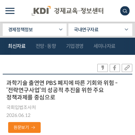
경제정책정보
국내연구자료
최신자료
전망·동향
기업경영
세미나자료
과학기술 출연연 PBS 폐지에 따른 기회와 위험 -
‘전략연구사업‘의 성공적 추진을 위한 주요
정책과제를 중심으로
국회입법조사처
2026.06.12
원문보기