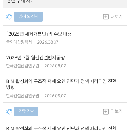
관련 주제 자료
법∙제도 경제
더보기
「2026년 세제개편안」의 주요 내용
국회예산정책처
2026.08.07
2026년 7월 월간건설법제동향
한국건설산업연구원
2026.08.07
BIM 활성화의 구조적 저해 요인 진단과 정책 패러다임 전환
방향
한국건설산업연구원
2026.08.07
과학∙기술
더보기
BIM 활성화의 구조적 저해 요인 진단과 정책 패러다임 전환