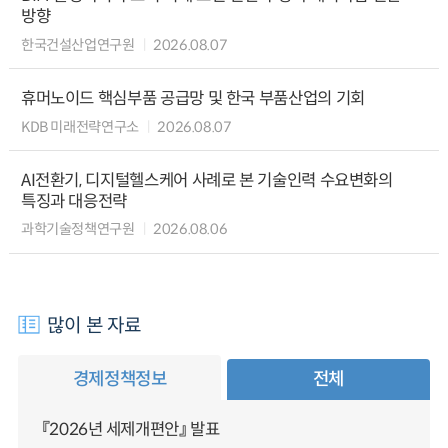
방향
한국건설산업연구원
2026.08.07
휴머노이드 핵심부품 공급망 및 한국 부품산업의 기회
KDB 미래전략연구소
2026.08.07
AI전환기, 디지털헬스케어 사례로 본 기술인력 수요변화의
특징과 대응전략
과학기술정책연구원
2026.08.06
많이 본 자료
경제정책정보
전체
『2026년 세제개편안』 발표