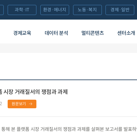
과학·IT
환경·에너지
노동·복지
경제·일반
경제교육
데이터 분석
멀티콘텐츠
센터소개
폼 시장 거래질서의 쟁점과 과제
2
원문보기
통해 본 플랫폼 시장 거래질서의 쟁점과 과제를 살펴본 보고서를 발표하