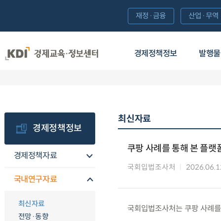
재정·금융
산업·무역
경제정책정보
발행물
최신자료
경제정책정보
쿠팡 사례를 통해 본 플랫
경제정책자료
국회입법조사처
2026.06.1
국내연구자료
최신자료
국회입법조사처는 쿠팡 사례를 
전망·동향