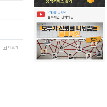
e경제정보리뷰
블록체인, 신뢰의 끈
더보기