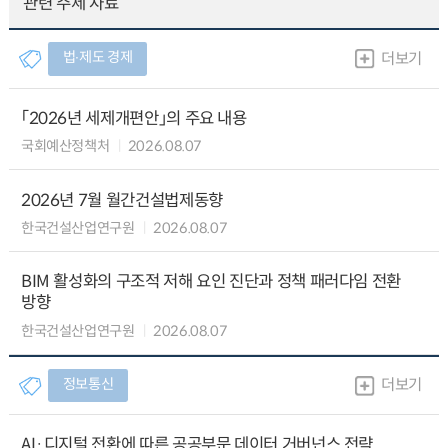
관련 주제 자료
법∙제도 경제
더보기
「2026년 세제개편안」의 주요 내용
국회예산정책처
2026.08.07
2026년 7월 월간건설법제동향
한국건설산업연구원
2026.08.07
BIM 활성화의 구조적 저해 요인 진단과 정책 패러다임 전환
방향
한국건설산업연구원
2026.08.07
정보통신
더보기
AI·디지털 전환에 따른 공공부문 데이터 거버넌스 전략