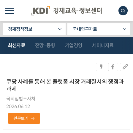
경제정책정보
국내연구자료
최신자료
전망·동향
기업경영
세미나자료
쿠팡 사례를 통해 본 플랫폼 시장 거래질서의 쟁점과
과제
국회입법조사처
2026.06.12
원문보기