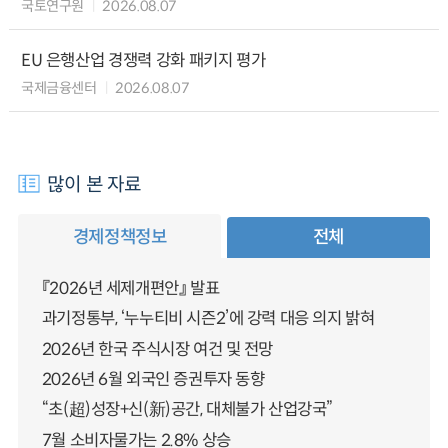
국토연구원
2026.08.07
EU 은행산업 경쟁력 강화 패키지 평가
국제금융센터
2026.08.07
많이 본 자료
경제정책정보
전체
『2026년 세제개편안』 발표
과기정통부, ‘누누티비 시즌2’에 강력 대응 의지 밝혀
2026년 한국 주식시장 여건 및 전망
2026년 6월 외국인 증권투자 동향
“초(超)성장+신(新)공간, 대체불가 산업강국”
7월 소비자물가는 2.8% 상승