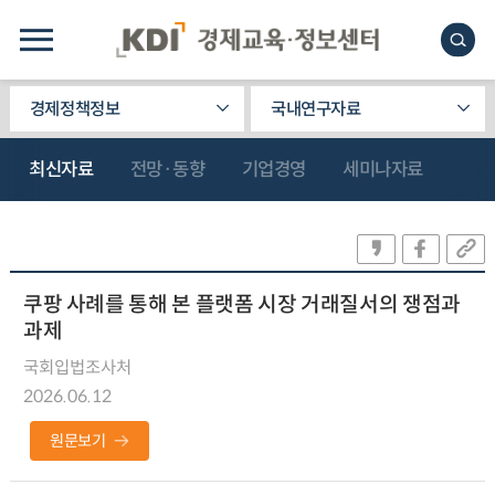
경제정책정보
국내연구자료
최신자료
전망·동향
기업경영
세미나자료
쿠팡 사례를 통해 본 플랫폼 시장 거래질서의 쟁점과
과제
국회입법조사처
2026.06.12
원문보기