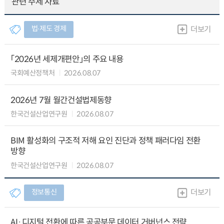
관련 주제 자료
법∙제도 경제
더보기
「2026년 세제개편안」의 주요 내용
국회예산정책처
2026.08.07
2026년 7월 월간건설법제동향
한국건설산업연구원
2026.08.07
BIM 활성화의 구조적 저해 요인 진단과 정책 패러다임 전환
방향
한국건설산업연구원
2026.08.07
정보통신
더보기
AI·디지털 전환에 따른 공공부문 데이터 거버넌스 전략