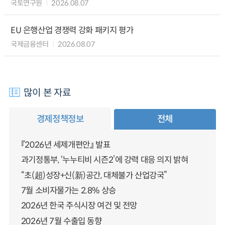
국토연구원
2026.08.07
EU 은행산업 경쟁력 강화 패키지 평가
국제금융센터
2026.08.07
많이 본 자료
경제정책정보
전체
『2026년 세제개편안』 발표
과기정통부, ‘누누티비 시즌2’에 강력 대응 의지 밝혀
“초(超)성장+신(新)공간, 대체불가 산업강국”
7월 소비자물가는 2.8% 상승
2026년 한국 주식시장 여건 및 전망
2026년 7월 수출입 동향