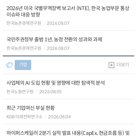
2026년 미국 국별무역장벽 보고서 (NTE), 한국 농업부문 통상
이슈와 대응 방향
한국농촌경제연구원
2026.08.07
국민주권정부 출범 1년, 농정 전환의 성과와 과제
한국농촌경제연구원
2026.08.07
기업
더보기
사업체의 AI 도입 현황 및 영향에 대한 탐색적 분석
한국노동연구원
2026.08.05
최근 기업여신 부실 현황
KDB 미래전략연구소
2026.08.04
하이퍼스케일러 2분기 실적 발표 내용(CapEx, 현금흐름 등) 및