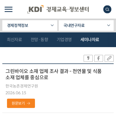
경제정책정보
국내연구자료
최신자료
전망·동향
기업경영
세미나자료
그린바이오 소재 업체 조사 결과 - 천연물 및 식품
소재 업체를 중심으로
한국농촌경제연구원
2026.06.15
원문보기