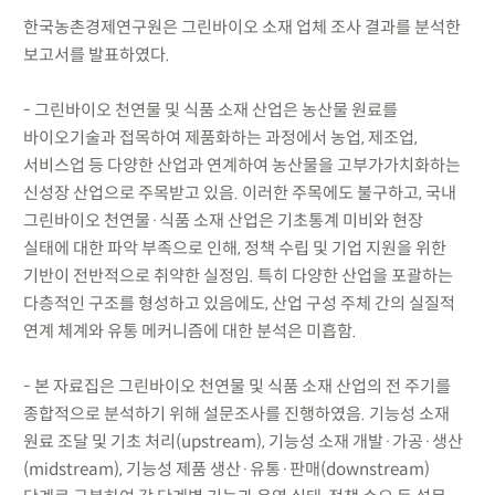
한국농촌경제연구원은 그린바이오 소재 업체 조사 결과를 분석한
보고서를 발표하였다.
- 그린바이오 천연물 및 식품 소재 산업은 농산물 원료를
바이오기술과 접목하여 제품화하는 과정에서 농업, 제조업,
서비스업 등 다양한 산업과 연계하여 농산물을 고부가가치화하는
신성장 산업으로 주목받고 있음. 이러한 주목에도 불구하고, 국내
그린바이오 천연물·식품 소재 산업은 기초통계 미비와 현장
실태에 대한 파악 부족으로 인해, 정책 수립 및 기업 지원을 위한
기반이 전반적으로 취약한 실정임. 특히 다양한 산업을 포괄하는
다층적인 구조를 형성하고 있음에도, 산업 구성 주체 간의 실질적
연계 체계와 유통 메커니즘에 대한 분석은 미흡함.
- 본 자료집은 그린바이오 천연물 및 식품 소재 산업의 전 주기를
종합적으로 분석하기 위해 설문조사를 진행하였음. 기능성 소재
원료 조달 및 기초 처리(upstream), 기능성 소재 개발·가공·생산
(midstream), 기능성 제품 생산·유통·판매(downstream)