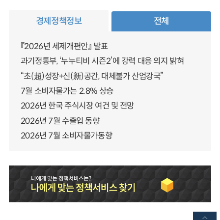
경제정책정보
전체
『2026년 세제개편안』 발표
과기정통부, ‘누누티비 시즌2’에 강력 대응 의지 밝혀
“초(超)성장+신(新)공간, 대체불가 산업강국”
7월 소비자물가는 2.8% 상승
2026년 한국 주식시장 여건 및 전망
2026년 7월 수출입 동향
2026년 7월 소비자물가동향