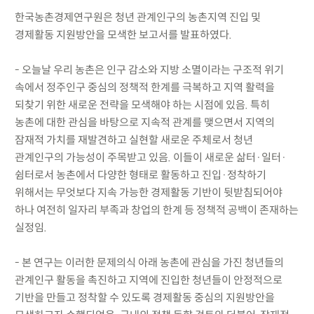
한국농촌경제연구원은 청년 관계인구의 농촌지역 진입 및
경제활동 지원방안을 모색한 보고서를 발표하였다.
- 오늘날 우리 농촌은 인구 감소와 지방 소멸이라는 구조적 위기
속에서 정주인구 중심의 정책적 한계를 극복하고 지역 활력을
되찾기 위한 새로운 전략을 모색해야 하는 시점에 있음. 특히
농촌에 대한 관심을 바탕으로 지속적 관계를 맺으면서 지역의
잠재적 가치를 재발견하고 실현할 새로운 주체로서 청년
관계인구의 가능성이 주목받고 있음. 이들이 새로운 삶터·일터·
쉼터로서 농촌에서 다양한 형태로 활동하고 진입·정착하기
위해서는 무엇보다 지속 가능한 경제활동 기반이 뒷받침되어야
하나 여전히 일자리 부족과 창업의 한계 등 정책적 공백이 존재하는
실정임.
- 본 연구는 이러한 문제의식 아래 농촌에 관심을 가진 청년들의
관계인구 활동을 촉진하고 지역에 진입한 청년들이 안정적으로
기반을 만들고 정착할 수 있도록 경제활동 중심의 지원방안을