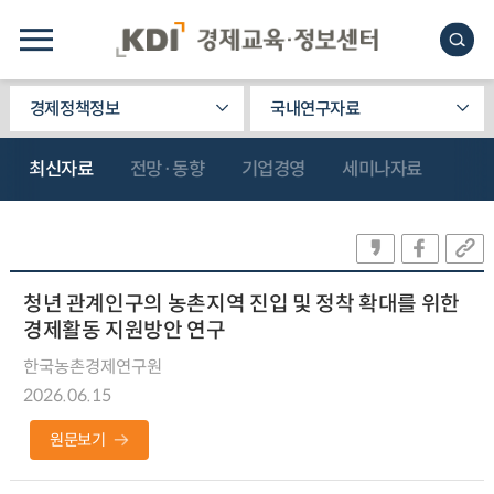
경제정책정보
국내연구자료
최신자료
전망·동향
기업경영
세미나자료
청년 관계인구의 농촌지역 진입 및 정착 확대를 위한
경제활동 지원방안 연구
한국농촌경제연구원
2026.06.15
원문보기