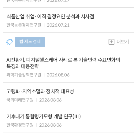
한국농촌경제연구원
2026.07.27
식품산업 취업·이직 결정요인 분석과 시사점
한국농촌경제연구원
2026.07.21
법∙제도 경제
더보기
AI전환기, 디지털헬스케어 사례로 본 기술인력 수요변화의
특징과 대응전략
과학기술정책연구원
2026.08.06
고령화·지역소멸과 정치적 대표성
국회미래연구원
2026.08.06
기후대기 통합평가모형 개발 연구(Ⅲ)
한국환경연구원
2026.08.06