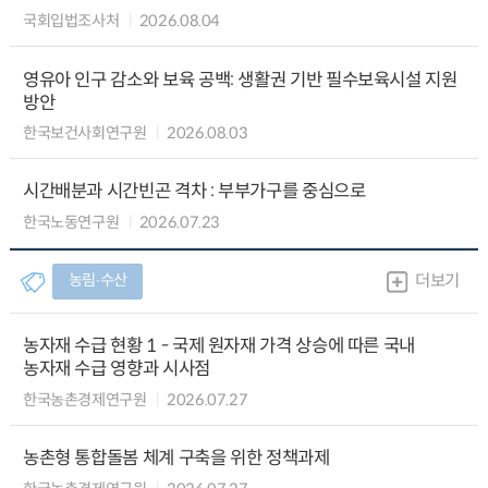
국회입법조사처
2026.08.04
영유아 인구 감소와 보육 공백: 생활권 기반 필수보육시설 지원
방안
한국보건사회연구원
2026.08.03
시간배분과 시간빈곤 격차 : 부부가구를 중심으로
한국노동연구원
2026.07.23
농림∙수산
더보기
농자재 수급 현황 1 - 국제 원자재 가격 상승에 따른 국내
농자재 수급 영향과 시사점
한국농촌경제연구원
2026.07.27
농촌형 통합돌봄 체계 구축을 위한 정책과제