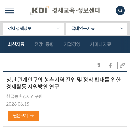
경제정책정보
국내연구자료
최신자료
전망·동향
기업경영
세미나자료
청년 관계인구의 농촌지역 진입 및 정착 확대를 위한
경제활동 지원방안 연구
한국농촌경제연구원
2026.06.15
원문보기