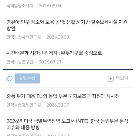
국회입법조사처
2026.08.04
영유아 인구 감소와 보육 공백: 생활권 기반 필수보육시설 지원
방안
한국보건사회연구원
2026.08.03
시간배분과 시간빈곤 격차 : 부부가구를 중심으로
한국노동연구원
2026.07.23
농림∙수산
더보기
중동 위기 대응 EU의 농업 부문 국가보조금 지원과 시사점
한국농촌경제연구원
2026.08.07
2026년 미국 국별무역장벽 보고서 (NTE), 한국 농업부문 통상
이슈와 대응 방향