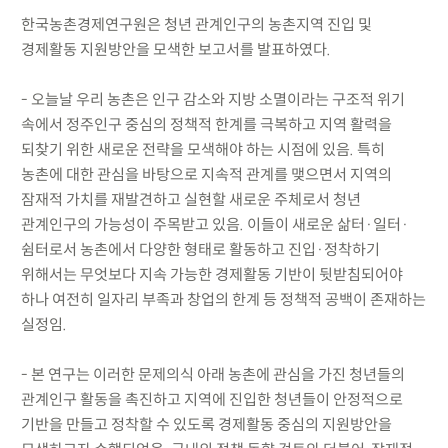
한국농촌경제연구원은 청년 관계인구의 농촌지역 진입 및
경제활동 지원방안을 모색한 보고서를 발표하였다.
- 오늘날 우리 농촌은 인구 감소와 지방 소멸이라는 구조적 위기
속에서 정주인구 중심의 정책적 한계를 극복하고 지역 활력을
되찾기 위한 새로운 전략을 모색해야 하는 시점에 있음. 특히
농촌에 대한 관심을 바탕으로 지속적 관계를 맺으면서 지역의
잠재적 가치를 재발견하고 실현할 새로운 주체로서 청년
관계인구의 가능성이 주목받고 있음. 이들이 새로운 삶터·일터·
쉼터로서 농촌에서 다양한 형태로 활동하고 진입·정착하기
위해서는 무엇보다 지속 가능한 경제활동 기반이 뒷받침되어야
하나 여전히 일자리 부족과 창업의 한계 등 정책적 공백이 존재하는
실정임.
- 본 연구는 이러한 문제의식 아래 농촌에 관심을 가진 청년들의
관계인구 활동을 촉진하고 지역에 진입한 청년들이 안정적으로
기반을 만들고 정착할 수 있도록 경제활동 중심의 지원방안을