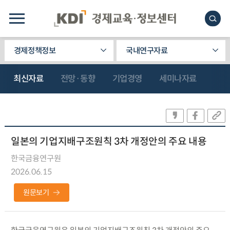
경제정책정보
국내연구자료
최신자료
전망·동향
기업경영
세미나자료
일본의 기업지배구조원칙 3차 개정안의 주요 내용
한국금융연구원
2026.06.15
원문보기