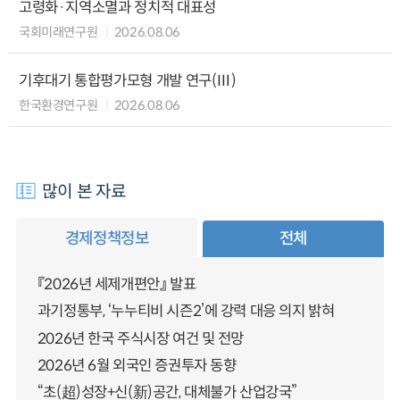
고령화·지역소멸과 정치적 대표성
국회미래연구원
2026.08.06
기후대기 통합평가모형 개발 연구(Ⅲ)
한국환경연구원
2026.08.06
많이 본 자료
경제정책정보
전체
『2026년 세제개편안』 발표
과기정통부, ‘누누티비 시즌2’에 강력 대응 의지 밝혀
2026년 한국 주식시장 여건 및 전망
2026년 6월 외국인 증권투자 동향
“초(超)성장+신(新)공간, 대체불가 산업강국”