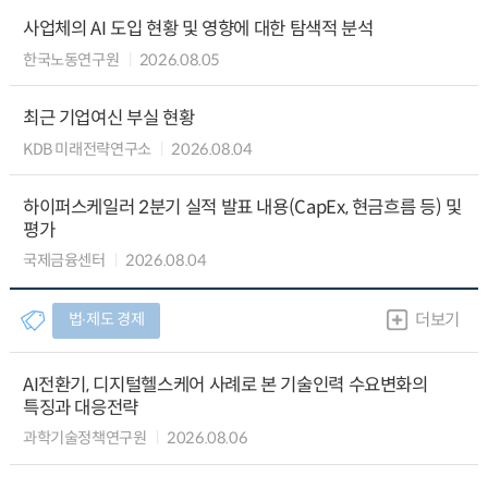
사업체의 AI 도입 현황 및 영향에 대한 탐색적 분석
한국노동연구원
2026.08.05
최근 기업여신 부실 현황
KDB 미래전략연구소
2026.08.04
하이퍼스케일러 2분기 실적 발표 내용(CapEx, 현금흐름 등) 및
평가
국제금융센터
2026.08.04
법∙제도 경제
더보기
AI전환기, 디지털헬스케어 사례로 본 기술인력 수요변화의
특징과 대응전략
과학기술정책연구원
2026.08.06