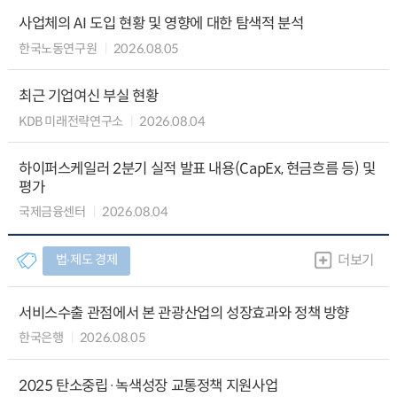
사업체의 AI 도입 현황 및 영향에 대한 탐색적 분석
한국노동연구원
2026.08.05
최근 기업여신 부실 현황
KDB 미래전략연구소
2026.08.04
하이퍼스케일러 2분기 실적 발표 내용(CapEx, 현금흐름 등) 및
평가
국제금융센터
2026.08.04
법∙제도 경제
더보기
서비스수출 관점에서 본 관광산업의 성장효과와 정책 방향
한국은행
2026.08.05
2025 탄소중립·녹색성장 교통정책 지원사업