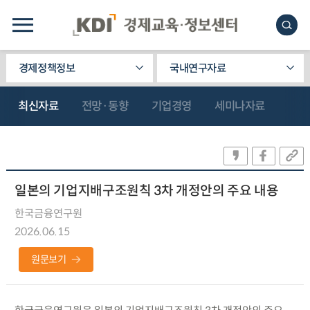
경제정책정보
국내연구자료
최신자료
전망·동향
기업경영
세미나자료
일본의 기업지배구조원칙 3차 개정안의 주요 내용
한국금융연구원
2026.06.15
원문보기