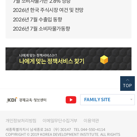
7월 소비자물가는 2.8% 상승
2026년 한국 주식시장 여건 및 전망
2026년 7월 수출입 동향
2026년 7월 소비자물가동향
TOP
FAMILY SITE
개인정보처리방침
이메일무단수집거부
이용약관
세종특별자치시 남세종로 263 (우) 30147 TEL 044-550-4114
COPYRIGHT © 2019 KOREA DEVELOPMENT INSTITUTE. ALL RIGHTS