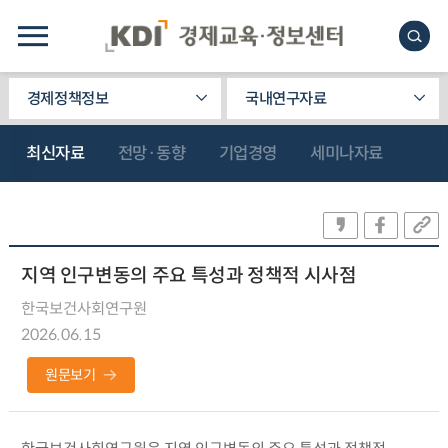
경제정책정보
국내연구자료
최신자료
전망·동향
기업경영
세미나자료
지역 인구변동의 주요 특성과 정책적 시사점
한국보건사회연구원
2026.06.15
원문보기