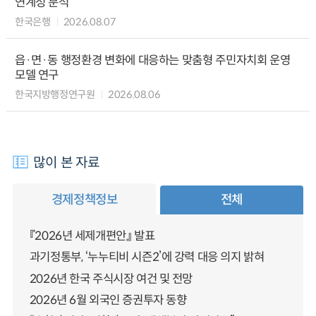
연계성 분석
한국은행
2026.08.07
읍·면·동 행정환경 변화에 대응하는 맞춤형 주민자치회 운영
모델 연구
한국지방행정연구원
2026.08.06
많이 본 자료
경제정책정보
전체
『2026년 세제개편안』 발표
과기정통부, ‘누누티비 시즌2’에 강력 대응 의지 밝혀
2026년 한국 주식시장 여건 및 전망
2026년 6월 외국인 증권투자 동향