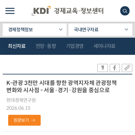
경제정책정보
국내연구자료
최신자료
전망·동향
기업경영
세미나자료
K-관광 3천만 시대를 향한 광역지자체 관광정책
변화와 시사점 - 서울·경기·강원을 중심으로
현대경제연구원
2026.06.15
원문보기