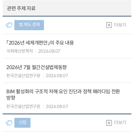
관련 주제 자료
법∙제도 경제
더보기
「2026년 세제개편안」의 주요 내용
국회예산정책처
2026.08.07
2026년 7월 월간건설법제동향
한국건설산업연구원
2026.08.07
BIM 활성화의 구조적 저해 요인 진단과 정책 패러다임 전환
방향
한국건설산업연구원
2026.08.07
산업
더보기