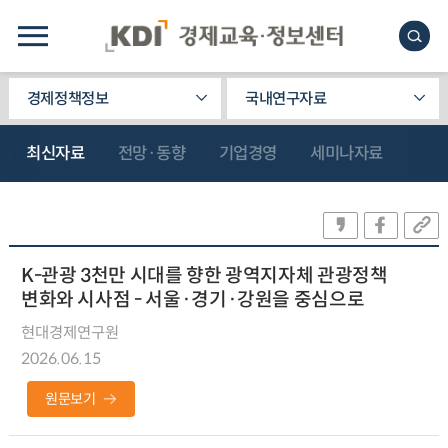
경제정책정보
국내연구자료
최신자료
전망·동향
기업경영
세미나자료
K-관광 3천만 시대를 향한 광역지자체 관광정책
변화와 시사점 - 서울·경기·강원을 중심으로
현대경제연구원
2026.06.15
원문보기