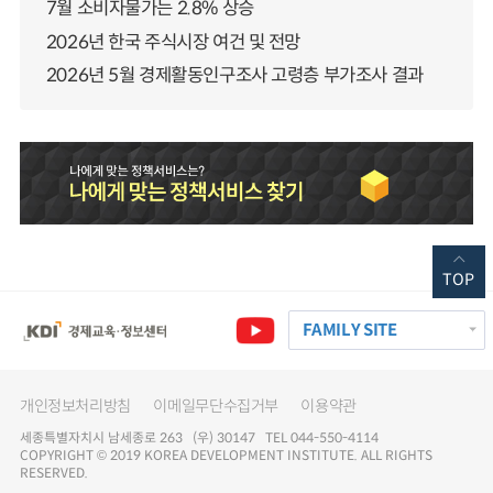
7월 소비자물가는 2.8% 상승
2026년 한국 주식시장 여건 및 전망
2026년 5월 경제활동인구조사 고령층 부가조사 결과
TOP
FAMILY SITE
개인정보처리방침
이메일무단수집거부
이용약관
세종특별자치시 남세종로 263 (우) 30147 TEL 044-550-4114
COPYRIGHT © 2019 KOREA DEVELOPMENT INSTITUTE. ALL RIGHTS
RESERVED.