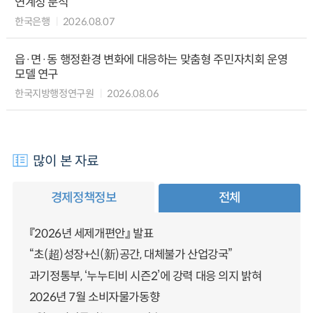
연계성 분석
한국은행
2026.08.07
읍·면·동 행정환경 변화에 대응하는 맞춤형 주민자치회 운영
모델 연구
한국지방행정연구원
2026.08.06
많이 본 자료
경제정책정보
전체
『2026년 세제개편안』 발표
“초(超)성장+신(新)공간, 대체불가 산업강국”
과기정통부, ‘누누티비 시즌2’에 강력 대응 의지 밝혀
2026년 7월 소비자물가동향