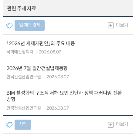
관련 주제 자료
법∙제도 경제
더보기
「2026년 세제개편안」의 주요 내용
국회예산정책처
2026.08.07
2026년 7월 월간건설법제동향
한국건설산업연구원
2026.08.07
BIM 활성화의 구조적 저해 요인 진단과 정책 패러다임 전환
방향
한국건설산업연구원
2026.08.07
산업
더보기