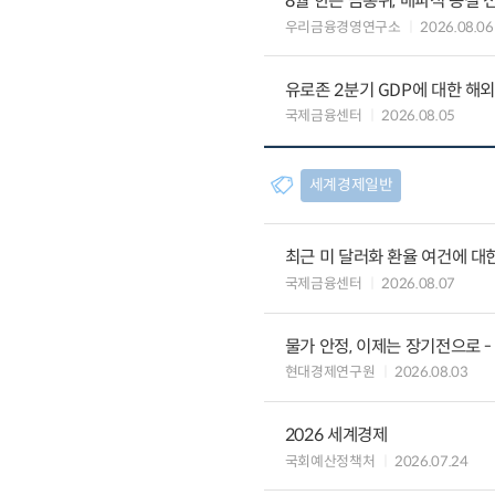
8월 한은 금통위, 매파적 동결 
우리금융경영연구소
2026.08.06
유로존 2분기 GDP에 대한 해
국제금융센터
2026.08.05
세계경제일반
최근 미 달러화 환율 여건에 대한
국제금융센터
2026.08.07
물가 안정, 이제는 장기전으로 -
현대경제연구원
2026.08.03
2026 세계경제
국회예산정책처
2026.07.24