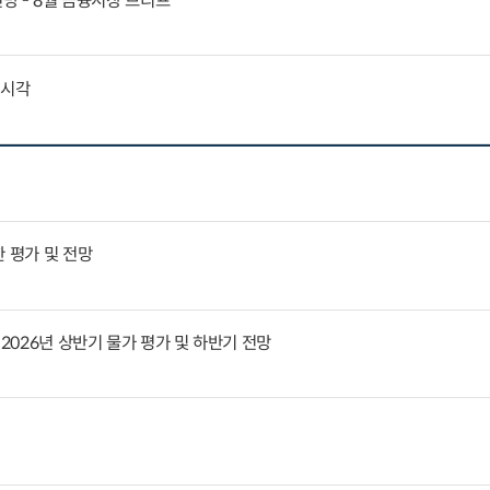
전망 - 8월 금융시장 브리프
외시각
 평가 및 전망
 2026년 상반기 물가 평가 및 하반기 전망