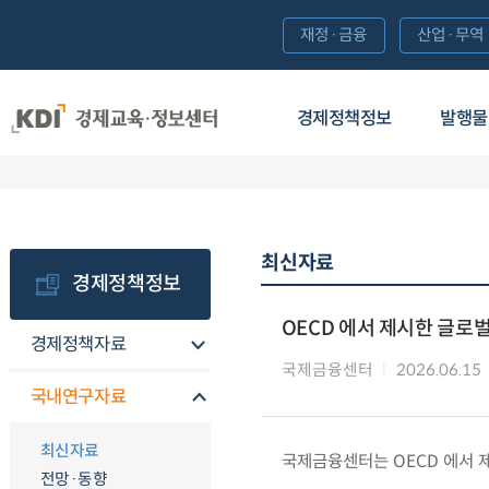
재정·금융
산업·무역
경제정책정보
발행물
최신자료
경제정책정보
OECD 에서 제시한 글로
경제정책자료
국제금융센터
2026.06.15
국내연구자료
최신자료
국제금융센터는 OECD 에서 
전망·동향