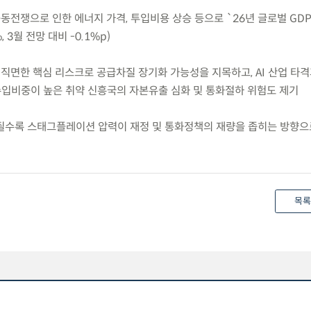
 중동전쟁으로 인한 에너지 가격, 투입비용 상승 등으로 `26년 글로벌 GD
 3월 전망 대비 -0.1%p)
가 직면한 핵심 리스크로 공급차질 장기화 가능성을 지목하고, AI 산업 타
 수입비중이 높은 취약 신흥국의 자본유출 심화 및 통화절하 위험도 제기
화될수록 스태그플레이션 압력이 재정 및 통화정책의 재량을 좁히는 방향
목록