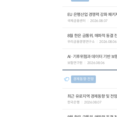
EU 은행산업 경쟁력 강화 패키
국제금융센터
2026.08.07
8월 한은 금통위, 매파적 동결 
우리금융경영연구소
2026.08.06
AI·기후위험과 데이터 기반 보험혁신:
보험연구원
2026.08.06
경제동향∙전망
최근 유로지역 경제동향 및 전망 (
한국은행
2026.08.07