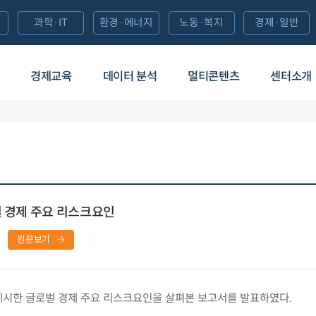
과학·IT
환경·에너지
노동·복지
경제·일반
경제교육
데이터 분석
멀티콘텐츠
센터소개
벌 경제 주요 리스크요인
원문보기
제시한 글로벌 경제 주요 리스크요인을 살펴본 보고서를 발표하였다.