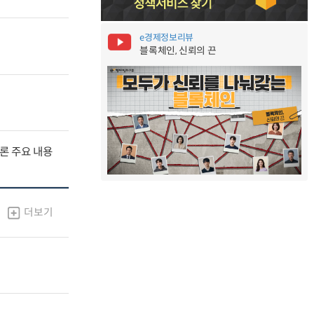
e경제정보리뷰
블록체인, 신뢰의 끈
널토론 주요 내용
더보기