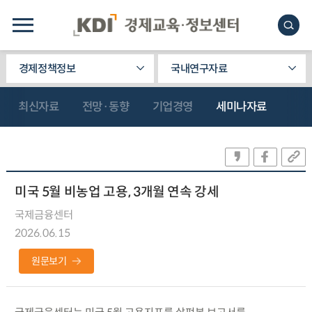
경제정책정보
국내연구자료
최신자료
전망·동향
기업경영
세미나자료
미국 5월 비농업 고용, 3개월 연속 강세
국제금융센터
2026.06.15
원문보기