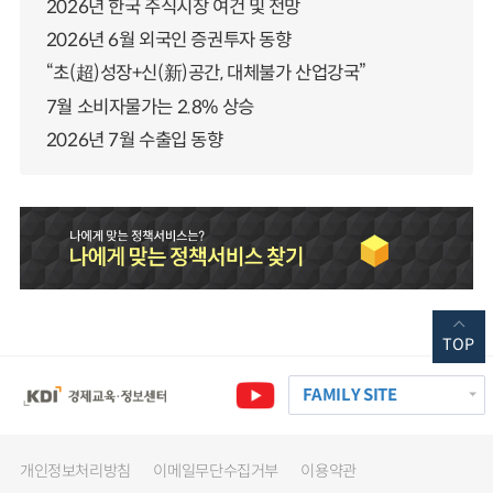
2026년 한국 주식시장 여건 및 전망
2026년 6월 외국인 증권투자 동향
“초(超)성장+신(新)공간, 대체불가 산업강국”
7월 소비자물가는 2.8% 상승
2026년 7월 수출입 동향
TOP
FAMILY SITE
개인정보처리방침
이메일무단수집거부
이용약관