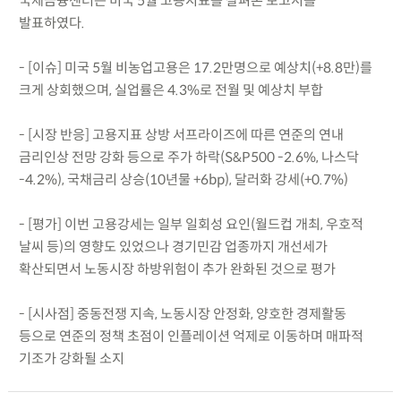
국제금융센터는 미국 5월 고용지표를 살펴본 보고서를
발표하였다.
- [이슈] 미국 5월 비농업고용은 17.2만명으로 예상치(+8.8만)를
크게 상회했으며, 실업률은 4.3%로 전월 및 예상치 부합
- [시장 반응] 고용지표 상방 서프라이즈에 따른 연준의 연내
금리인상 전망 강화 등으로 주가 하락(S&P500 -2.6%, 나스닥
-4.2%), 국채금리 상승(10년물 +6bp), 달러화 강세(+0.7%)
- [평가] 이번 고용강세는 일부 일회성 요인(월드컵 개최, 우호적
날씨 등)의 영향도 있었으나 경기민감 업종까지 개선세가
확산되면서 노동시장 하방위험이 추가 완화된 것으로 평가
- [시사점] 중동전쟁 지속, 노동시장 안정화, 양호한 경제활동
등으로 연준의 정책 초점이 인플레이션 억제로 이동하며 매파적
기조가 강화될 소지