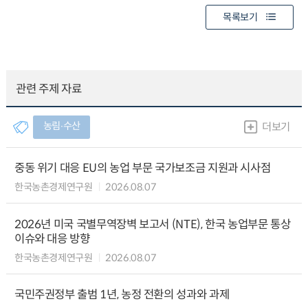
목록보기
관련 주제 자료
농림∙수산
더보기
중동 위기 대응 EU의 농업 부문 국가보조금 지원과 시사점
한국농촌경제연구원
2026.08.07
2026년 미국 국별무역장벽 보고서 (NTE), 한국 농업부문 통상
이슈와 대응 방향
한국농촌경제연구원
2026.08.07
국민주권정부 출범 1년, 농정 전환의 성과와 과제