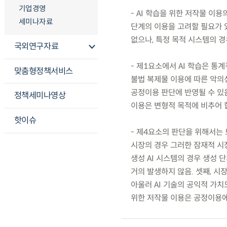
기업경영
- AI 학습을 위한 저작물 이
세미나자료
단계의 이용을 고려할 필요가 
없으나, 특정 목적 시스템의 
국외연구자료
- 제1요소에서 AI 학습은 통
맞춤형정책서비스
불법 복제물 이용에 따른 악의
공정이용 판단에 반영될 수 있
정책세미나영상
이용은 변형적 목적에 비추어 
핫이슈
- 제4요소의 판단을 위해서는
시장의 경우 그러한 잠재적 시
생성 AI 시스템의 경우 생성
거의 발생하지 않음. 셋째, 시장
아울러 AI 기술의 공익적 가치
위한 저작물 이용은 공정이용에