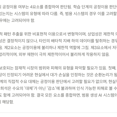
용의 공정이용 여부는 4요소를 종합하여 판단됨. 학습 단계의 공정이용 판
있는지는 시스템의 유형에 따라 다름. 즉, 범용 시스템의 경우 이를 고려할
경우에는 고려되어야 함.
계적 패턴 추출을 위한 비표현적 이용으로서 변형적이며, 상업성은 제한적 
성은 결정적이지 않으나, 타인의 배타적 지배 하의 데이터를 탈취하는 경
음. 제2요소는 공정이용에 불리하나 제한적 역할에 그침. 제3요소에서 저
합리적이며, 외부 재현이 극히 제한적이어서 불리하게 작용하지 않음.
 보호되는 잠재적 시장의 범위와 피해의 유형을 파악할 필요가 있음. 첫째
장이 인정되기 어려운 현실에서 대가 손실을 인정하는 것은 순환논리가 됨.
 단계의 직접적 수요 대체는 공정이용 판단에서 고려할 필요가 없으며, 현
희석은 수요의 ‘대체‘가 아닌 ‘감소‘에 불과하여 인식 가능한 피해로 볼 수
도 함께 고려되어야 함. 결국 모든 요소를 종합하면, 범용 생성 AI 시스템
 해당함.