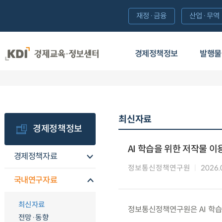
재정·금융
산업·무역
경제정책정보
발행물
최신자료
경제정책정보
AI 학습을 위한 저작물 
경제정책자료
정보통신정책연구원
2026.
국내연구자료
최신자료
정보통신정책연구원은 AI 학습
전망·동향