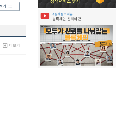
보기
e경제정보리뷰
블록체인, 신뢰의 끈
더보기