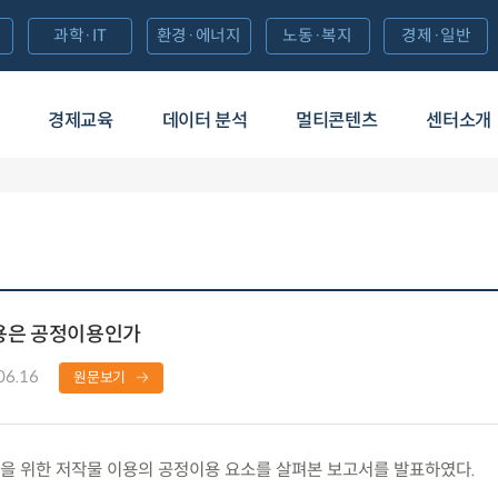
과학·IT
환경·에너지
노동·복지
경제·일반
경제교육
데이터 분석
멀티콘텐츠
센터소개
이용은 공정이용인가
06.16
원문보기
을 위한 저작물 이용의 공정이용 요소를 살펴본 보고서를 발표하였다.