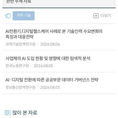
관련 주제 자료
과학∙기술
더보기
AI전환기,디지털헬스케어 사례로 본 기술인력 수요변화의
특징과 대응전략
과학기술정책연구원
2026.08.06
사업체의 AI 도입 현황 및 영향에 대한 탐색적 분석
한국노동연구원
2026.08.05
AI·디지털 전환에 따른 공공부문 데이터 거버넌스 전략
정보통신정책연구원
2026.08.05
많이 본 자료