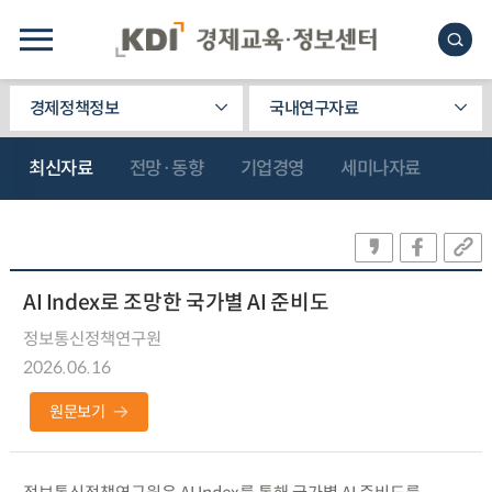
경제정책정보
국내연구자료
최신자료
전망·동향
기업경영
세미나자료
AI Index로 조망한 국가별 AI 준비도
정보통신정책연구원
2026.06.16
원문보기