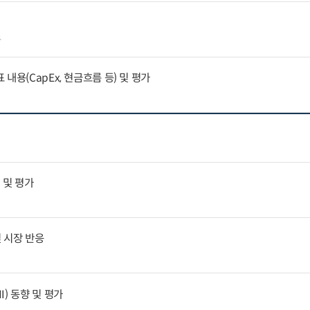
4
내용(CapEx, 현금흐름 등) 및 평가
 및 평가
 시장 반응
) 동향 및 평가