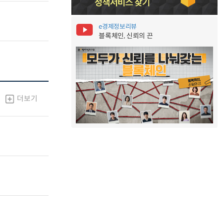
e경제정보리뷰
블록체인, 신뢰의 끈
더보기