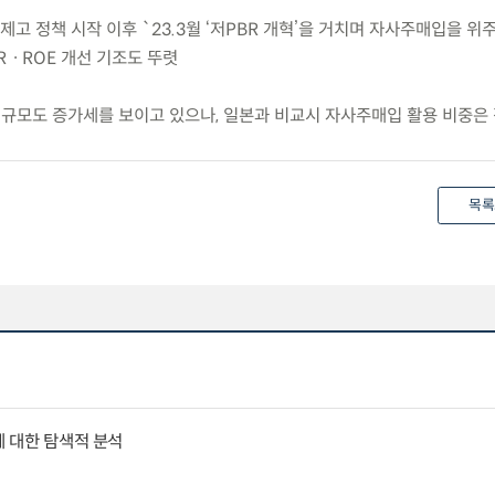
치 제고 정책 시작 이후 `23.3월 ‘저PBR 개혁’을 거치며 자사주매입을 위
RㆍROE 개선 기조도 뚜렷
원 규모도 증가세를 보이고 있으나, 일본과 비교시 자사주매입 활용 비중은 
목록
에 대한 탐색적 분석