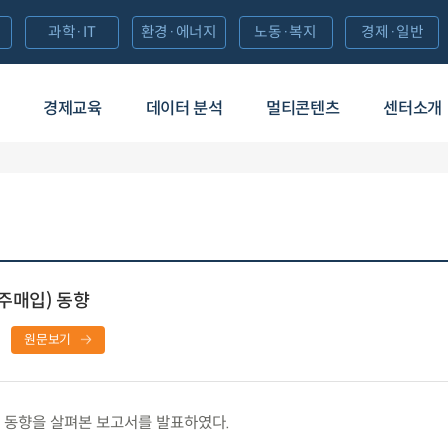
과학·IT
환경·에너지
노동·복지
경제·일반
경제교육
데이터 분석
멀티콘텐츠
센터소개
주매입) 동향
원문보기
 동향을 살펴본 보고서를 발표하였다.