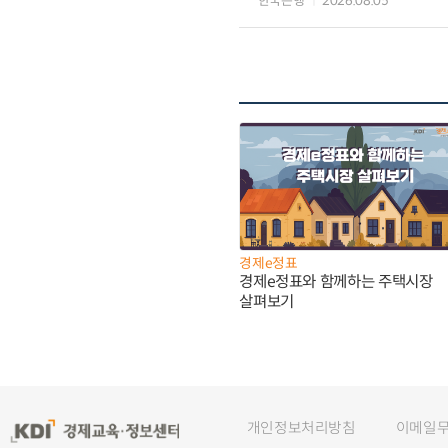
한국은행
2026.08.05
경제e정표
경제e정표와 함께하는 주택시장
살펴보기
개인정보처리방침
이메일