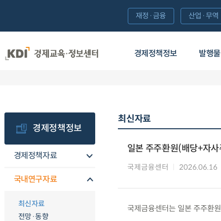
재정·금융
산업·무역
경제정책정보
발행물
최신자료
경제정책정보
일본 주주환원(배당+자사
경제정책자료
국제금융센터
2026.06.16
국내연구자료
최신자료
국제금융센터는 일본 주주환원
전망·동향