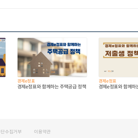
경제e정표
경제e정표
경제e정표와 함께하는 주택공급 정책
경제e정표와 함께하
무단수집거부
이용약관