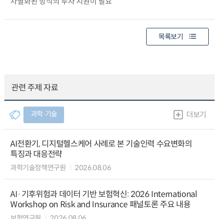
차별화된 방식의 투자 지원이 필요
목록보기
관련 주제 자료
과학∙기술
더보기
AI전환기, 디지털헬스케어 사례로 본 기술인력 수요변화의
특징과 대응전략
과학기술정책연구원
2026.08.06
AI·기후위험과 데이터 기반 보험혁신: 2026 International
Workshop on Risk and Insurance 패널토론 주요 내용
보험연구원
2026.08.06