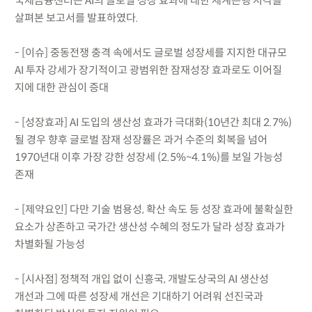
국제금융센터는 AI의 글로벌 성장 효과에 대한 세계은행 시각을
살펴본 보고서를 발표하였다.
- [이슈] 중동전쟁 충격 속에서도 글로벌 성장세를 지지한 대규모
AI 투자 강세가 장기적이고 광범위한 잠재성장 효과로도 이어질
지에 대한 관심이 증대
- [성장효과] AI 도입의 생산성 효과가 극대화(10년간 최대 2.7%)
될 경우 향후 글로벌 잠재 성장률은 과거 수준의 회복을 넘어
1970년대 이후 가장 강한 성장세 (2.5%~4.1%)를 보일 가능성
존재
- [제약요인] 다만 기술 범용성, 확산 속도 등 성장 효과에 불확실한
요소가 상존하고 국가간 생산성 수혜의 정도가 달라 성장 효과가
차별화될 가능성
- [시사점] 정책적 개입 없이 신흥국, 개발도상국의 AI 생산성
개선과 그에 따른 성장세 개선은 기대하기 어려워 선진국과