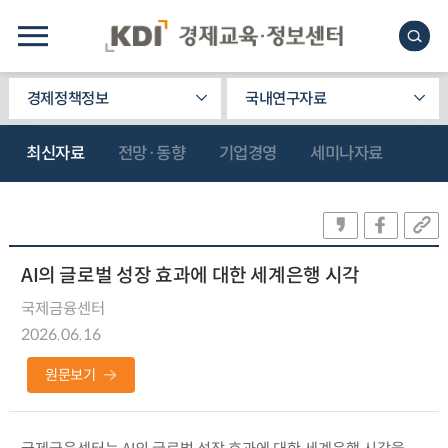
경제정책정보
국내연구자료
최신자료
전망·동향
기업경영
세미나자료
AI의 글로벌 성장 효과에 대한 세계은행 시각
국제금융센터
2026.06.16
원문보기