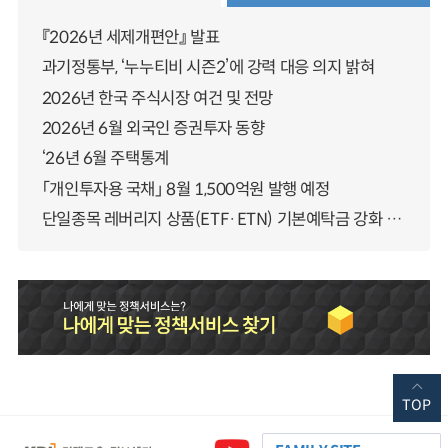
『2026년 세제개편안』 발표
과기정통부, ‘누누티비 시즌2’에 강력 대응 의지 밝혀
2026년 한국 주식시장 여건 및 전망
2026년 6월 외국인 증권투자 동향
‘26년 6월 주택통계
「개인투자용 국채」 8월 1,500억원 발행 예정
단일종목 레버리지 상품(ETF·ETN) 기본예탁금 강화 조기시행 방안 안내
TOP