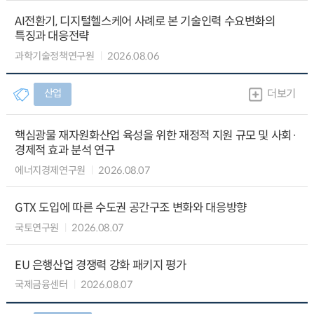
AI전환기, 디지털헬스케어 사례로 본 기술인력 수요변화의
특징과 대응전략
과학기술정책연구원
2026.08.06
산업
더보기
핵심광물 재자원화산업 육성을 위한 재정적 지원 규모 및 사회·
경제적 효과 분석 연구
에너지경제연구원
2026.08.07
GTX 도입에 따른 수도권 공간구조 변화와 대응방향
국토연구원
2026.08.07
EU 은행산업 경쟁력 강화 패키지 평가
국제금융센터
2026.08.07