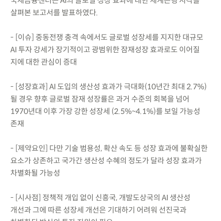
국제금융센터는 AI의 글로벌 성장 효과에 대한 세계은행 시각을
살펴본 보고서를 발표하였다.
- [이슈] 중동전쟁 충격 속에서도 글로벌 성장세를 지지한 대규모
AI 투자 강세가 장기적이고 광범위한 잠재성장 효과로도 이어질
지에 대한 관심이 증대
- [성장효과] AI 도입의 생산성 효과가 극대화(10년간 최대 2.7%)
될 경우 향후 글로벌 잠재 성장률은 과거 수준의 회복을 넘어
1970년대 이후 가장 강한 성장세 (2.5%~4.1%)를 보일 가능성
존재
- [제약요인] 다만 기술 범용성, 확산 속도 등 성장 효과에 불확실한
요소가 상존하고 국가간 생산성 수혜의 정도가 달라 성장 효과가
차별화될 가능성
- [시사점] 정책적 개입 없이 신흥국, 개발도상국의 AI 생산성
개선과 그에 따른 성장세 개선은 기대하기 어려워 선진국과