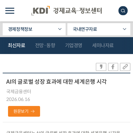
경제정책정보
국내연구자료
최신자료
전망·동향
기업경영
세미나자료
AI의 글로벌 성장 효과에 대한 세계은행 시각
국제금융센터
2026.06.16
원문보기