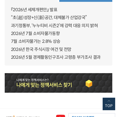
『2026년 세제개편안』 발표
“초(超)성장+신(新)공간, 대체불가 산업강국”
과기정통부, ‘누누티비 시즌2’에 강력 대응 의지 밝혀
2026년 7월 소비자물가동향
7월 소비자물가는 2.8% 상승
2026년 한국 주식시장 여건 및 전망
2026년 5월 경제활동인구조사 고령층 부가조사 결과
TOP