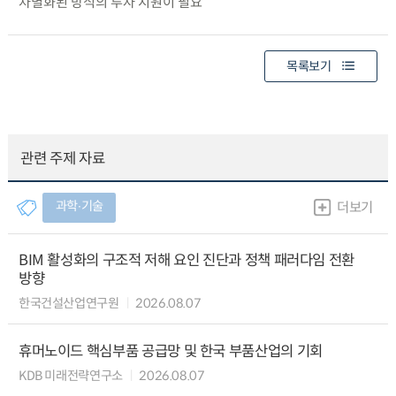
차별화된 방식의 투자 지원이 필요
목록보기
관련 주제 자료
과학∙기술
더보기
BIM 활성화의 구조적 저해 요인 진단과 정책 패러다임 전환
방향
한국건설산업연구원
2026.08.07
휴머노이드 핵심부품 공급망 및 한국 부품산업의 기회
KDB 미래전략연구소
2026.08.07