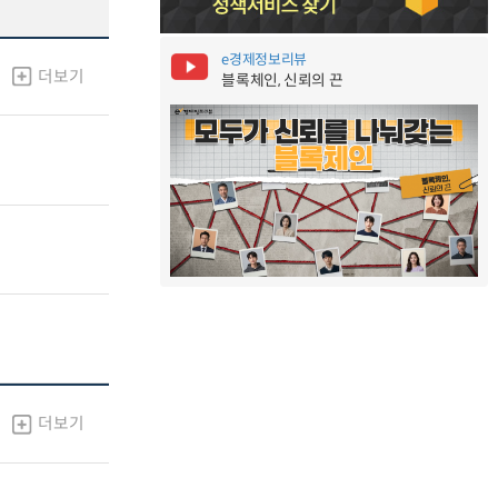
e경제정보리뷰
더보기
블록체인, 신뢰의 끈
더보기