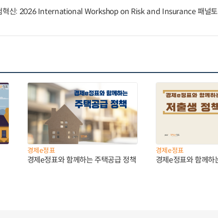
 2026 International Workshop on Risk and Insurance 패
경제e정표
경제e정표
경제e정표와 함께하는 주택공급 정책
경제e정표와 함께하