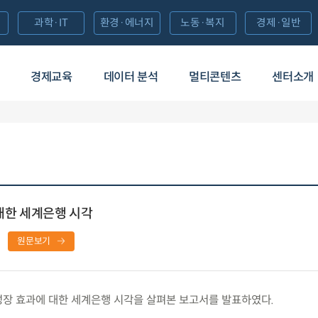
과학·IT
환경·에너지
노동·복지
경제·일반
경제교육
데이터 분석
멀티콘텐츠
센터소개
 대한 세계은행 시각
원문보기
성장 효과에 대한 세계은행 시각을 살펴본 보고서를 발표하였다.