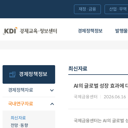
재정·금융
산업·무역
경제정책정보
발행물
최신자료
경제정책정보
AI의 글로벌 성장 효과에
경제정책자료
국제금융센터
2026.06.16
국내연구자료
최신자료
국제금융센터는 AI의 글로벌 
전망·동향