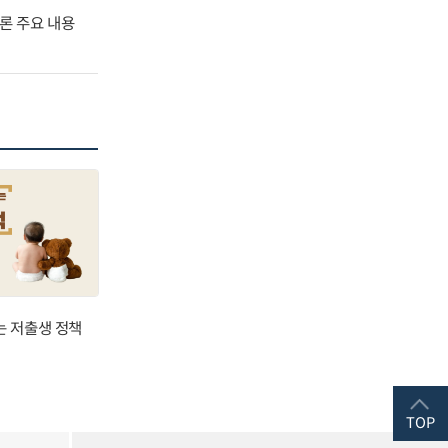
널토론 주요 내용
는 저출생 정책
TOP