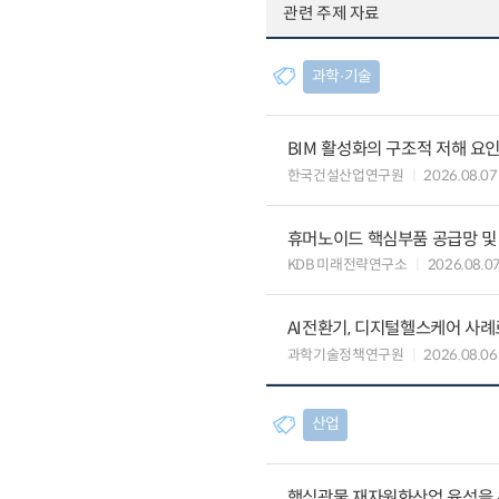
관련 주제 자료
과학∙기술
BIM 활성화의 구조적 저해 요
한국건설산업연구원
2026.08.07
휴머노이드 핵심부품 공급망 및
KDB 미래전략연구소
2026.08.0
AI전환기, 디지털헬스케어 사
과학기술정책연구원
2026.08.06
산업
핵심광물 재자원화산업 육성을 위