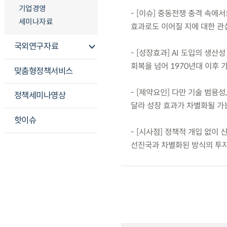
기업경영
- [이슈] 중동전쟁 충격 속에
세미나자료
효과로도 이어질 지에 대한 관
국외연구자료
- [성장효과] AI 도입의 생산
회복을 넘어 1970년대 이후 가
맞춤형정책서비스
- [제약요인] 다만 기술 범용
정책세미나영상
달라 성장 효과가 차별화될 가
핫이슈
- [시사점] 정책적 개입 없이
선진국과 차별화된 방식의 투자