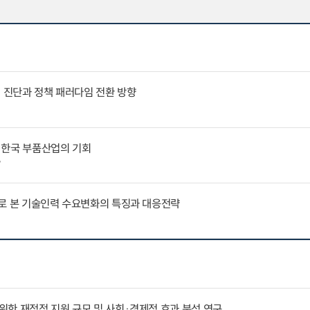
인 진단과 정책 패러다임 전환 방향
 한국 부품산업의 기회
7
례로 본 기술인력 수요변화의 특징과 대응전략
한 재정적 지원 규모 및 사회·경제적 효과 분석 연구