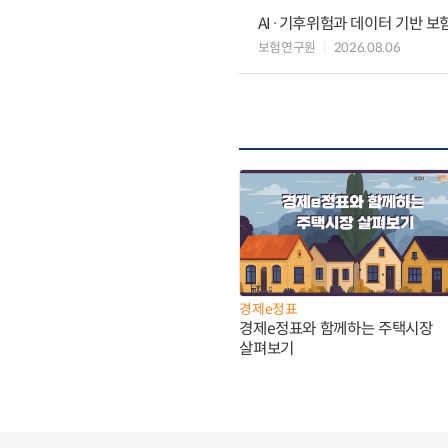
AI·기후위험과 데이터 기반 보험혁신:
보험연구원
2026.08.06
경제e정표
경제e정표와 함께하는 주택시장
살펴보기